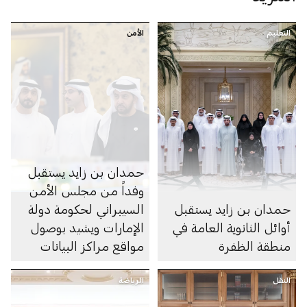
التعليم
الأمن
حمدان بن زايد يستقبل
وفداً من مجلس الأمن
حمدان بن زايد يستقبل
السيبراني لحكومة دولة
أوائل الثانوية العامة في
الإمارات ويشيد بوصول
منطقة الظفرة
مواقع مراكز البيانات
الرديفة للسحابة الوطنية
النقل
الرياضة
إلى منطقة الظفرة