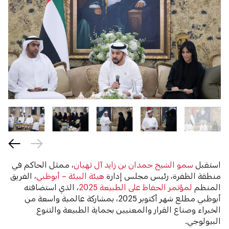
استقبل
سمو الشيخ حمدان بن زايد آل نهيان
، ممثل الحاكم في
منطقة الظفرة، رئيس مجلس إدارة
هيئة البيئة – أبوظبي
، الفريق
المنظم
لمؤتمر الحفاظ على الطبيعة 2025
، الذي استضافته
أبوظبي مطلع شهر أكتوبر 2025، بمشاركة عالمية واسعة من
الخبراء وصناع القرار والمعنيين بحماية الطبيعة والتنوع
البيولوجي.