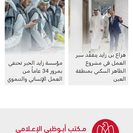
هزاع بن زايد يتفقَّد سير
العمل في مشروع
مؤسسة زايد الخير تحتفي
الظاهر السكني بمنطقة
بمرور 34 عاماً من
العين
العمل الإنساني والتنموي