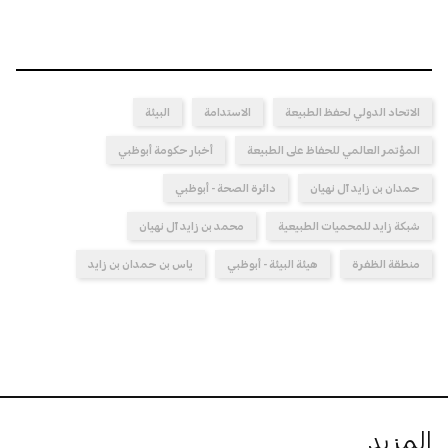
الاتحاد الدولي لحفظ الطبيعة
الاستدامة
البيئة
المؤتمر العالمي للحفاظ على الطبيعة
أخبار حكومة أبوظبي
حمدان بن زايد آل نهيان
دائرة الصحة - أبوظبي
شبكة زايد للمحميات الطبيعية
محمد بن زايد آل نهيان
منطقة الظفرة
هيئة البيئة - أبوظبي
ياس بن حمدان بن زايد
المزيد