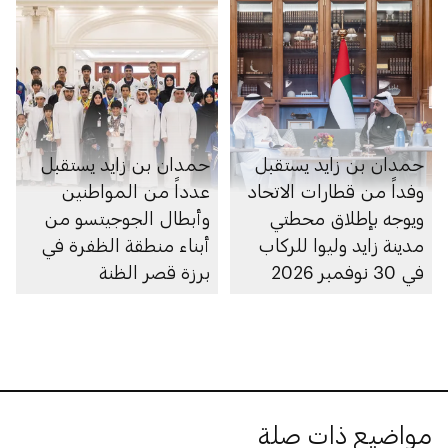
حمدان بن زايد يستقبل
حمدان بن زايد يستقبل
وفداً من قطارات الاتحاد
عدداً من المواطنين
ويوجه بإطلاق محطتي
وأبطال الجوجيتسو من
مدينة زايد وليوا للركاب
أبناء منطقة الظفرة في
في 30 نوفمبر 2026
برزة قصر الظنة
مواضيع ذات صلة