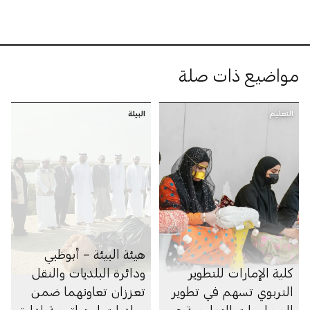
مواضيع ذات صلة
التعليم
البيئة
هيئة البيئة – أبوظبي
كلية الإمارات للتطوير
ودائرة البلديات والنقل
التربوي تسهم في تطوير
تعززان تعاونهما ضمن
الممارسات التعليمية عبر
مبادرات استراتيجية إدارة