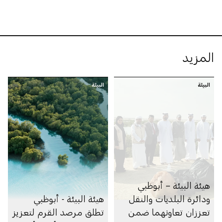
المزيد
البيئة
البيئة
هيئة البيئة – أبوظبي
ودائرة البلديات والنقل
هيئة البيئة - أبوظبي
تعززان تعاونهما ضمن
تطلق مرصد القرم لتعزيز