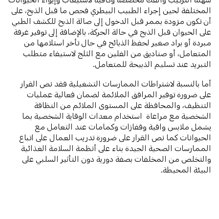
المختلفة لحين إجراء الطبيب البيطري فحص ما قبل الذبح، على
أن تكون مزودة بممر قبل الدخول إلى صالة الذبح للكشف الطبي
على الحيوان قبل الذبح في حالة الحركة، بالإضافة إلى توفير غرفة
مبردة أو براد صغير لحفظ الذبائح في حال تأخر استلامها من
المتعامل، أو صناديق من الفلين مع الثلج لاستيفاء متطلب
التبريد عند تسليم الذبيحة للمتعامل.
أما بالنسبة لاشتراطات الممارسات التشغيلية فقد نص القرار
على ضرورة توفير المرافق الملائمة لضمان فعالية عمليات
التنظيف، والمحافظة على المستوى الملائم من النظافة
الشخصية مع مراعاة استخدام معدات الوقاية الشخصية بما
يشمل ملابس واقية وقفازات وكمامات عند التعامل مع
الحيوانات كما نص القرار على ضرورة تدريب العمال على اتباع
الممارسات الصحية الجيدة بناء على أنظمة السلامة الغذائية
والتخلص من المخلفات بصفة دورية دون التأثير السلبي على
البيئة المحيطة.