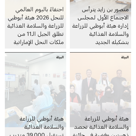
منصور بن زايد يترأس
احتفاءً باليوم العالمي
الاجتماع الأول لمجلس
للنحل 2026 هيئة أبوظبي
إدارة هيئة أبوظبي للزراعة
للزراعة والسلامة الغذائية
والسلامة الغذائية
تطلق الجيل الـ11 من
بتشكيله الجديد
ملكات النحل الإماراتية
البيئة
البيئة
هيئة أبوظبي للزراعة
هيئة أبوظبي للزراعة
والسلامة الغذائية تحصد
والسلامة الغذائية
ذهبيتين وفضية في جائزة
تستقبل 39,000 متدرب