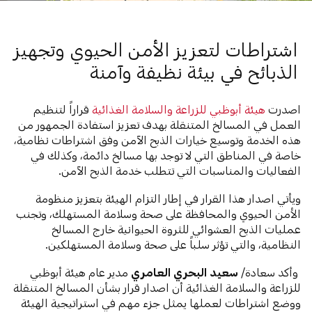
اشتراطات لتعزيز الأمن الحيوي وتجهيز
الذبائح في بيئة نظيفة وآمنة
اصدرت
هيئة أبوظبي للزراعة والسلامة الغذائية
قراراً لتنظيم
العمل في المسالخ المتنقلة بهدف تعزيز استفادة الجمهور من
هذه الخدمة وتوسيع خيارات الذبح الآمن وفق اشتراطات نظامية،
خاصة في المناطق التي لا توجد بها مسالخ دائمة، وكذلك في
الفعاليات والمناسبات التي تتطلب خدمة الذبح الآمن.
ويأتي اصدار هذا القرار في إطار التزام الهيئة بتعزيز منظومة
الأمن الحيوي والمحافظة على صحة وسلامة المستهلك، وتجنب
عمليات الذبح العشوائي للثروة الحيوانية خارج المسالخ
النظامية، والتي تؤثر سلباً على صحة وسلامة المستهلكين.
وأكد سعادة/
سعيد البحري العامري
مدير عام هيئة أبوظبي
للزراعة والسلامة الغذائية أن اصدار قرار بشأن المسالخ المتنقلة
ووضع اشتراطات لعملها يمثل جزء مهم في استراتيجية الهيئة