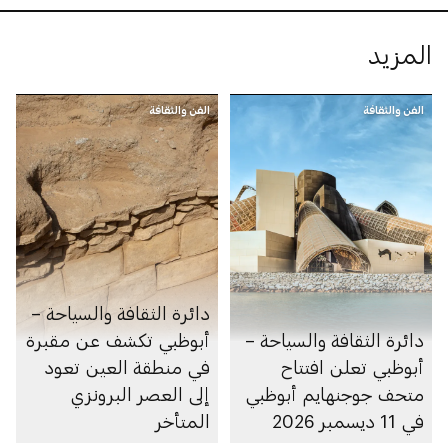
المزيد
الفن والثقافة
الفن والثقافة
دائرة الثقافة والسياحة –
دائرة الثقافة والسياحة –
أبوظبي تكشف عن مقبرة
أبوظبي تعلن افتتاح
في منطقة العين تعود
متحف جوجنهايم أبوظبي
إلى العصر البرونزي
في 11 ديسمبر 2026
المتأخر