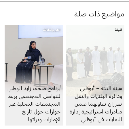
مواضيع ذات صلة
البيئة
الفن والثقافة
هيئة البيئة – أبوظبي
برنامج متحف زايد الوطني
ودائرة البلديات والنقل
للتواصل المجتمعي يربط
تعززان تعاونهما ضمن
المجتمعات المحلية عبر
مبادرات استراتيجية إدارة
حوارات حول تاريخ
النفايات في أبوظبي
الإمارات وتراثها