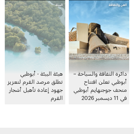
الفن والثقافة
البيئة
دائرة الثقافة والسياحة –
هيئة البيئة - أبوظبي
أبوظبي تعلن افتتاح
تطلق مرصد القرم لتعزيز
متحف جوجنهايم أبوظبي
جهود إعادة تأهيل أشجار
في 11 ديسمبر 2026
القرم