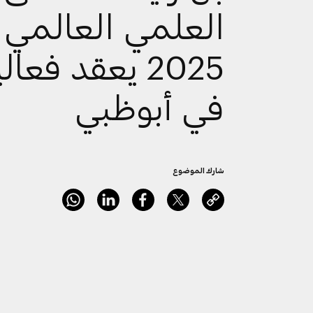
العلمي العالمي
2025 يعقد فعال
في أبوظبي
شارك الموضوع