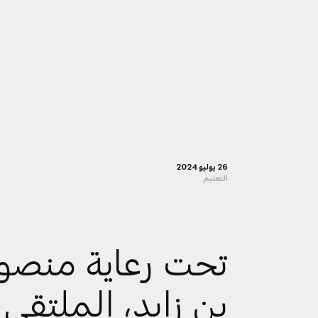
26 يوليو 2024
التعليم
تحت رعاية منصو
بن زايد، الملتقى