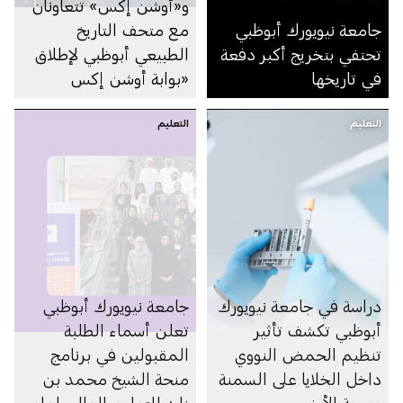
و«أوشن إكس» تتعاونان
جامعة نيويورك أبوظبي
مع متحف التاريخ
تحتفي بتخريج أكبر دفعة
الطبيعي أبوظبي لإطلاق
في تاريخها
«بوابة أوشن إكس
التعليمية»
التعليم
التعليم
دراسة في جامعة نيويورك
جامعة نيويورك أبوظبي
أبوظبي تكشف تأثير
تعلن أسماء الطلبة
تنظيم الحمض النووي
المقبولين في برنامج
داخل الخلايا على السمنة
منحة الشيخ محمد بن