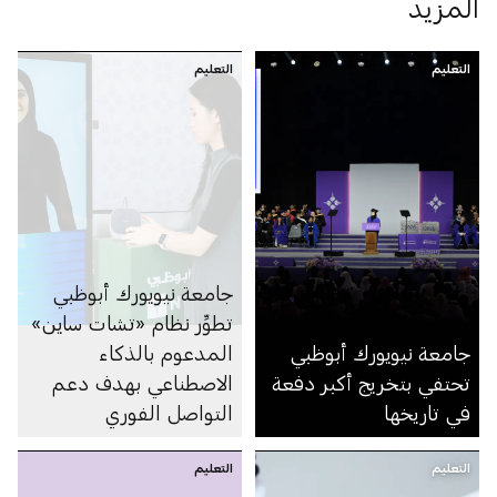
المزيد
التعليم
التعليم
جامعة نيويورك أبوظبي
تطوِّر نظام «تشات ساين»
جامعة نيويورك أبوظبي
المدعوم بالذكاء
تحتفي بتخريج أكبر دفعة
الاصطناعي بهدف دعم
في تاريخها
التواصل الفوري
لمستخدمي لغة الإشارة
التعليم
التعليم