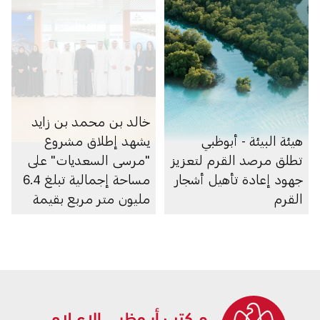
خالد بن محمد بن زايد
هيئة البيئة - أبوظبي
يشهد إطلاق مشروع
تطلق مرصد القرم لتعزيز
"مرسى السعديات" على
جهود إعادة تأهيل أشجار
مساحة إجمالية تبلغ 6.4
القرم
مليون متر مربع بقيمة
100 مليار درهم