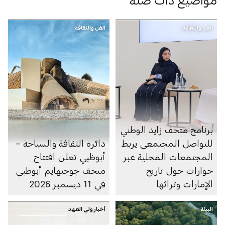
الفن والثقافة
الفن والثقافة
برنامج متحف زايد الوطني
للتواصل المجتمعي يربط
دائرة الثقافة والسياحة –
المجتمعات المحلية عبر
أبوظبي تعلن افتتاح
حوارات حول تاريخ
متحف جوجنهايم أبوظبي
الإمارات وتراثها
في 11 ديسمبر 2026
البيئة
أخبار ولي العهد