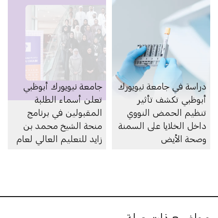
دراسة في جامعة نيويورك
جامعة نيويورك أبوظبي
أبوظبي تكشف تأثير
تعلن أسماء الطلبة
تنظيم الحمض النووي
المقبولين في برنامج
داخل الخلايا على السمنة
منحة الشيخ محمد بن
وصحة الأيض
زايد للتعليم العالي لعام
2025–2026
مواضيع ذات صلة