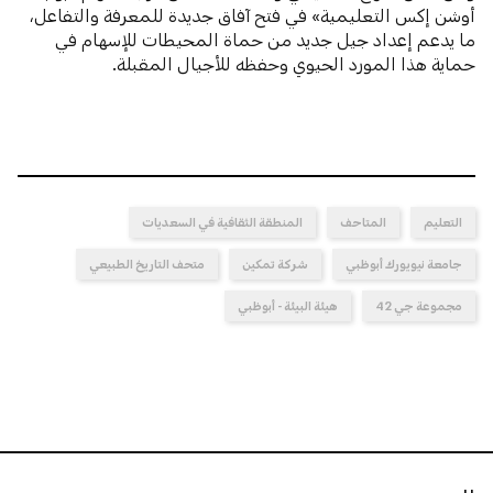
أوشن إكس التعليمية» في فتح آفاق جديدة للمعرفة والتفاعل،
ما يدعم إعداد جيل جديد من حماة المحيطات للإسهام في
حماية هذا المورد الحيوي وحفظه للأجيال المقبلة.
التعليم
المتاحف
المنطقة الثقافية في السعديات
جامعة نيويورك أبوظبي
شركة تمكين
متحف التاريخ الطبيعي
مجموعة جي 42
هيئة البيئة - أبوظبي