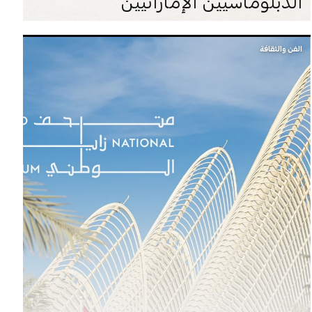
الدبلوماسيين الإماراتيين
الفن والثقافة