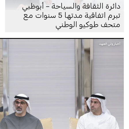
دائرة الثقافة والسياحة – أبوظبي
تبرم اتفاقية مدتها 5 سنوات مع
متحف طوكيو الوطني
أخبار ولي العهد