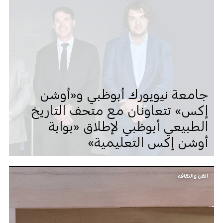
جامعة نيويورك أبوظبي و«أوشن
إكس» تتعاونان مع متحف التاريخ
الطبيعي أبوظبي لإطلاق «بوابة
أوشن إكس التعليمية»
الفن والثقافة