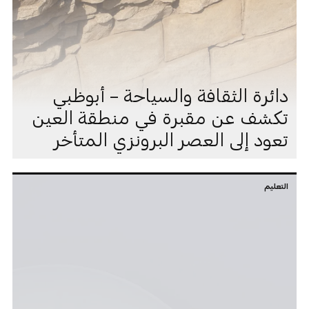
دائرة الثقافة والسياحة – أبوظبي
تكشف عن مقبرة في منطقة العين
تعود إلى العصر البرونزي المتأخر
التعليم