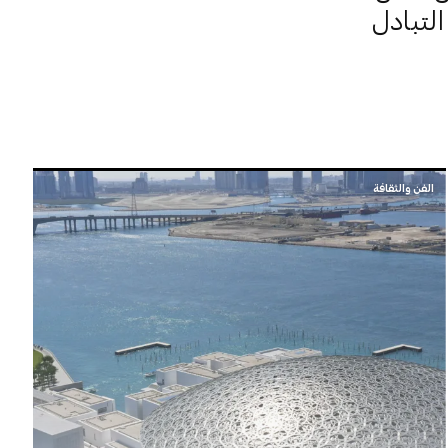
لتبادل
الفن والثقافة