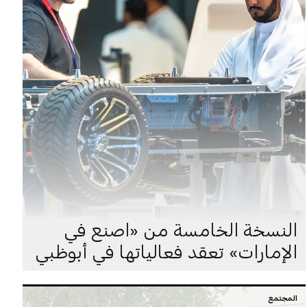
النسخة الخامسة من «اصنع في
الإمارات» تعقد فعالياتها في أبوظبي
المجتمع