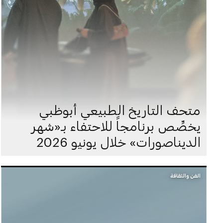
متحف التاريخ الطبيعي أبوظبي
يخصِّص برنامجاً للاحتفاء بـ«شهر
الديناصورات» خلال يونيو 2026
الفن والثقافة