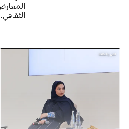
المعارض 
الثقافي.
الفن والثقافة