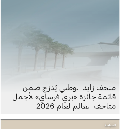
متحف زايد الوطني يُدرَج ضمن
قائمة جائزة «بري فرساي» لأجمل
متاحف العالم لعام 2026
السياحة