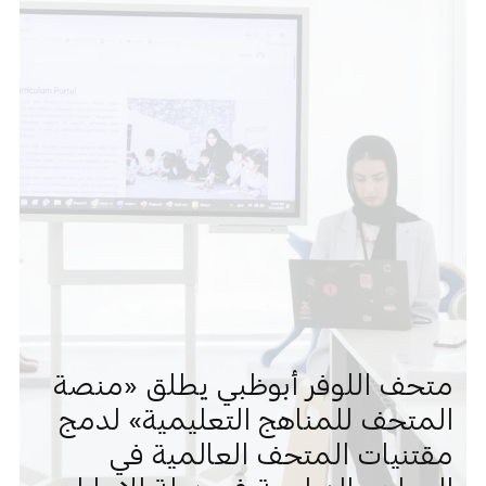
متحف اللوفر أبوظبي يطلق «منصة
المتحف للمناهج التعليمية» لدمج
مقتنيات المتحف العالمية في