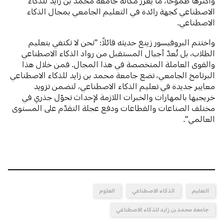
وأكثرها طموحاً، ما يعزز مكانة جامعة محمد بن زايد للذكاء
الاصطناعي كجهة رائدة في التعليم الجامعي بمجال الذكاء
الاصطناعي.
واختتم البروفيسور زينغ حديثه قائلاً: "نحن لا نكتفي بتعليم
الطلاب، بل نُعدّ أجيال المستقبل من رواد الذكاء الاصطناعي
والقوى العاملة المتخصصة في هذا المجال. فمن خلال هذا
البرنامج الجامعي، تضع جامعة محمد بن زايد للذكاء الاصطناعي
معايير جديدة في تعليم الذكاء الاصطناعي، لتضمن تزويد
خريجيها بالمهارات والخبرات اللازمة لإحداث تحوّل جذري في
مختلف الصناعات والقطاعات ودفع عجلة التقدّم على المستوى
العالمي".
التعليم
الذكاء الاصطناعي
العلوم
جامعة محمد بن زايد للذكاء الاصطناعي