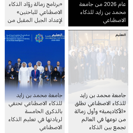
عام 2026 من جامعة
«برنامج زمالة روّاد الذكاء
محمد بن زايد للذكاء
الاصطناعي للباحثين»
الاصطناعي
لإعداد الجيل المقبل من
الكوادر الأكاديمية
التعليم
التعليم
والباحثين الإماراتيين في
مجال الذكاء الاصطناعي
جامعة محمد بن زايد
جامعة محمد بن زايد
للذكاء الاصطناعي تطلق
للذكاء الاصطناعي تحتفي
«الأكاديمية» وأول زمالة
بالذكرى الخامسة
من نوعها في العالم
لريادتها في تعليم الذكاء
تجمع بين الذكاء
الاصطناعي