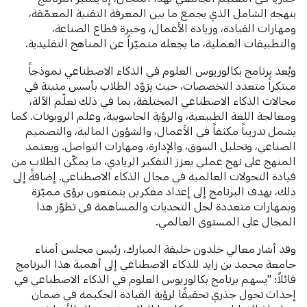
بنهجه الشامل الذي يجمع ما بين المعرفة التقنية المعمّقة،
ومهارات القيادة، وريادة الأعمال، وخبرة قطاع الصناعة،
والتطبيقات العملية، ما يجعله متميّزاً عن المناهج التقليدية.
ويُعد برنامج بكالوريوس العلوم في الذكاء الاصطناعي نموذجاً
مبتكراً متعدد التخصصات، حيث يزوّد الطلاب بأسس متينة في
مجالات الذكاء الاصطناعي المختلفة، بما في ذلك تعلّم الآلة،
ومعالجة اللغة الطبيعية، والرؤية الحاسوبية، وعلم الروبوتات. كما
يشمل تدريباً مكثفاً في الأعمال، والشؤون المالية، والتصميم
الصناعي، وتحليل السوق، والإدارة، ومهارات التواصل. ويعتمد
المنهج على نهج عملي يعزز التفكير الريادي، ما يمكّن الطلاب من
قيادة التحولات العالمية في مجال الذكاء الاصطناعي. إضافةً إلى
ذلك، يهدف البرنامج إلى إعداد مفكرين يتمتعون برؤى مميّزة
وبمهارات متعددة لحل التحديات والمساهمة في تطوّر هذا
المجال على المستوى العالمي.
وقد أشار معالي خلدون خليفة المبارك، رئيس مجلس أمناء
جامعة محمد بن زايد للذكاء الاصطناعي إلى أهمية هذا البرنامج
قائلاً: "يسهم برنامج بكالوريوس العلوم في الذكاء الاصطناعي في
إحداث تحول جذري تحقيقًا لرؤية القيادة الحكيمة في ضمان