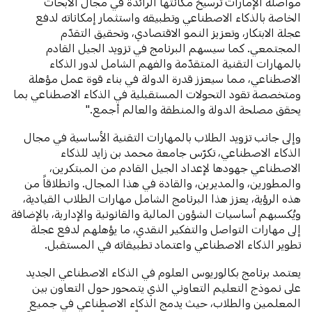
مواصلة الإمارات ترسيخ مكانتها الرائدة في مجال الأبحاث
الخاصة بالذكاء الاصطناعي وتطبيقه واستثمار إمكاناته لدفع
عجلة الابتكار، وتعزيز النمو الاقتصادي، وتحقيق التقدّم
المجتمعي. كما سيسهم البرنامج في تزويد الجيل القادم
بالمهارات التقنية المتقدّمة والفهم الشامل لدور الذكاء
الاصطناعي، مما سيعزز قدرة الدولة في بناء قوة عمل مؤهلة
ومتخصصة تقود التحولات المستقبلية في الذكاء الاصطناعي بما
يحقق مصلحة الدولة والمنطقة والعالم أجمع."
وإلى جانب تزويد الطلاب بالمهارات التقنية الأساسية في مجال
الذكاء الاصطناعي، تكرّس جامعة محمد بن زايد للذكاء
الاصطناعي جهودها لإعداد الجيل القادم من المبتكرين،
والمطورين، والمديرين، والقادة في هذا المجال. وانطلاقاً من
هذه الرؤية، يعزز هذا البرنامج الشامل مهارات الطلاب القيادية،
ويُكسبهم أساسيات الشؤون المالية والقانونية والإدارية، بالإضافة
إلى مهارات التواصل والتفكير النقدي، ما يؤهلهم لدفع عجلة
تطوير الذكاء الاصطناعي واعتماد تطبيقاته في المستقبل.
يعتمد برنامج بكالوريوس العلوم في الذكاء الاصطناعي الجديد
على نموذج التعليم التعاوني الذي يتمحور حول التعاون بين
المعلمين والطلاب، حيث يدمج الذكاء الاصطناعي في جميع