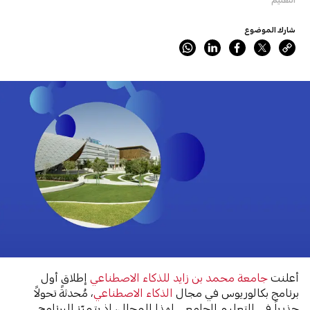
شارك الموضوع
أعلنت
جامعة محمد بن زايد للذكاء الاصطناعي
إطلاق أول
برنامج بكالوريوس في مجال
الذكاء الاصطناعي
، مُحدثةً تحولاً
جذرياً في التعليم الجامعي لهذا المجال، إذ يتميّز البرنامج