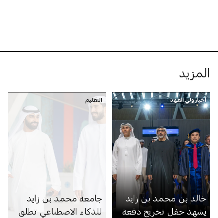
المزيد
أخبار ولي العهد
التعليم
خالد بن محمد بن زايد
جامعة محمد بن زايد
يشهد حفل تخريج دفعة
للذكاء الاصطناعي تطلق