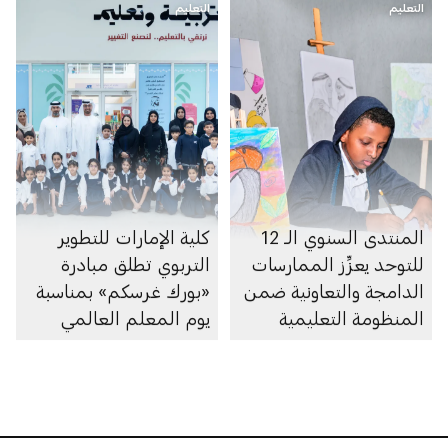
التعليم
التعليم
المنتدى السنوي الـ 12
كلية الإمارات للتطوير
للتوحد يعزِّز الممارسات
التربوي تطلق مبادرة
الدامجة والتعاونية ضمن
«بورك غرسكم» بمناسبة
المنظومة التعليمية
يوم المعلم العالمي