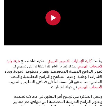
0:00
0:00
وقّعت
كلية الإمارات للتطوير التربوي
مذكرة تفاهم مع
هيئة زايد
لأصحاب الهمم
، بهدف تعزيز الشراكة الفعّالة التي تسهم في
تطوير البرامج المهنية المتخصصة، وتعزيز منظومة الجودة، وبناء
القدرات الوطنية، ودعم المناهج والبرامج التعليمية والبحث
العلمي، بما يحقق أثراً مستداماً في قطاعي التعليم والتدريب
لأصحاب الهمم
في دولة الإمارات.
وتنص المذكرة على ترسيخ أطر التعاون في مجالات تصميم
وتطوير البرامج التدريبية التخصصية التي
تتوافق مع معايير