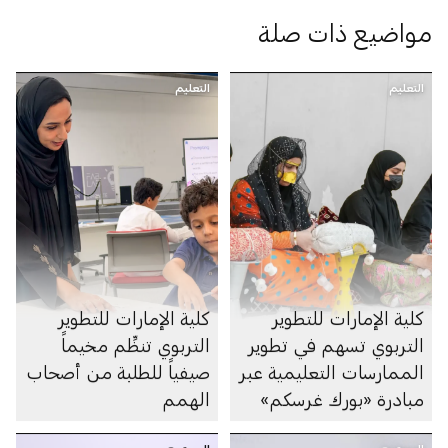
مواضيع ذات صلة
التعليم
التعليم
كلية الإمارات للتطوير
كلية الإمارات للتطوير
التربوي تسهم في تطوير
التربوي تنظِّم مخيماً
الممارسات التعليمية عبر
صيفياً للطلبة من أصحاب
مبادرة «بورك غرسكم»
الهمم