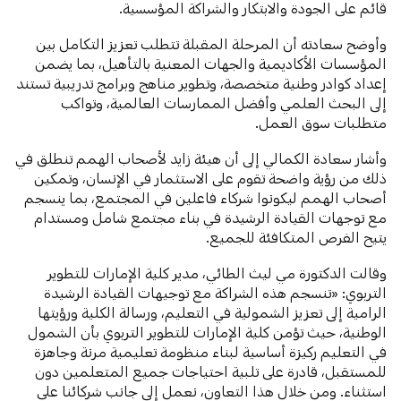
قائم على الجودة والابتكار والشراكة المؤسسية.
وأوضح سعادته أن المرحلة المقبلة تتطلب تعزيز التكامل بين
المؤسسات الأكاديمية والجهات المعنية بالتأهيل، بما يضمن
إعداد كوادر وطنية متخصصة، وتطوير مناهج وبرامج تدريبية تستند
إلى البحث العلمي وأفضل الممارسات العالمية، وتواكب
متطلبات سوق العمل.
وأشار سعادة الكمالي إلى أن هيئة زايد لأصحاب الهمم تنطلق في
ذلك من رؤية واضحة تقوم على الاستثمار في الإنسان، وتمكين
أصحاب الهمم ليكونوا شركاء فاعلين في المجتمع، بما ينسجم
مع توجهات القيادة الرشيدة في بناء مجتمع شامل ومستدام
يتيح الفرص المتكافئة للجميع.
وقالت الدكتورة مي ليث الطائي، مدير كلية الإمارات للتطوير
التربوي: «تنسجم هذه الشراكة مع توجيهات القيادة الرشيدة
الرامية إلى تعزيز الشمولية في التعليم، ورسالة الكلية ورؤيتها
الوطنية، حيث تؤمن كلية الإمارات للتطوير التربوي بأن الشمول
في التعليم ركيزة أساسية لبناء منظومة تعليمية مرنة وجاهزة
للمستقبل، قادرة على تلبية احتياجات جميع المتعلمين دون
استثناء. ومن خلال هذا التعاون، نعمل إلى جانب شركائنا على