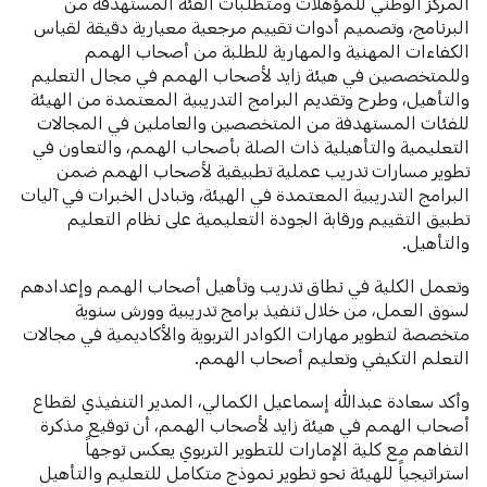
المركز الوطني للمؤهلات ومتطلبات الفئة المستهدفة من
البرنامج، وتصميم أدوات تقييم مرجعية معيارية دقيقة لقياس
الكفاءات المهنية والمهارية للطلبة من أصحاب الهمم
وللمتخصصين في هيئة زايد لأصحاب الهمم في مجال التعليم
والتأهيل، وطرح وتقديم البرامج التدريبية المعتمدة من الهيئة
للفئات المستهدفة من المتخصصين والعاملين في المجالات
التعليمية والتأهيلية ذات الصلة بأصحاب الهمم، والتعاون في
تطوير مسارات تدريب عملية تطبيقية لأصحاب الهمم ضمن
البرامج التدريبية المعتمدة في الهيئة، وتبادل الخبرات في آليات
تطبيق التقييم ورقابة الجودة التعليمية على نظام التعليم
والتأهيل.
وتعمل الكلية في نطاق تدريب وتأهيل أصحاب الهمم وإعدادهم
لسوق العمل، من خلال تنفيذ برامج تدريبية وورش سنوية
متخصصة لتطوير مهارات الكوادر التربوية والأكاديمية في مجالات
التعلم التكيفي وتعليم أصحاب الهمم.
وأكد سعادة عبدالله إسماعيل الكمالي، المدير التنفيذي لقطاع
أصحاب الهمم في هيئة زايد لأصحاب الهمم، أن توقيع مذكرة
التفاهم مع كلية الإمارات للتطوير التربوي يعكس توجهاً
استراتيجياً للهيئة نحو تطوير نموذج متكامل للتعليم والتأهيل