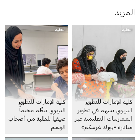
المزيد
التعليم
التعليم
كلية الإمارات للتطوير
كلية الإمارات للتطوير
التربوي تسهم في تطوير
التربوي تنظِّم مخيماً
الممارسات التعليمية عبر
صيفياً للطلبة من أصحاب
مبادرة «بورك غرسكم»
الهمم