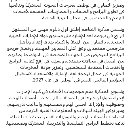
وتعزيز التعاون في توظيف مخرجات البحوث المشتركة ونتائجها
في تطوير البرامج والخدمات والممارسات المقدمة لأصحاب
الهمم والمختصين في مجال التربية الخاصة.
وتشمل مذكرة التفاهم إطلاق أول دبلوم مهني من المستوى
الرابع في ترجمة لغة الإشارة على مستوى دولة الإمارات العربية
المتحدة، بالتعاون بين الهيئة والكلية، بهدف إعداد وتأهيل
مترجمين معتمدين وفق أعلى المعايير المهنية. ويخضع خريجو
البرنامج للترخيص من الجهات المختصة في الدولة، ما يمكنهم
من العمل في مجالات متعددة، ويسهم في رفع كفاءة البرامج
والخدمات المقدمة للمختصين، وتعزيز جودة المخرجات
المهنية في مجال ترجمة لغة الإشارة، والاستعداد لاستقبال
المؤتمر العالمي للصم في أبوظبي في عام 2027.
وتشجع المذكرة دعم مجموعات الأبحاث في كلية الإمارات
لإجراء بحوثها ونشرها في المجالات التي تشمل أصحاب الهمم
وحقوقهم والإدراك الحسي لهم ومعيشتهم وأساليب تدريسهم.
وعبر توفير الهيئة للبيانات والمعلومات الفنية اللازمة عن
احتياجات أصحاب الهمم والتوجهات الاستراتيجية ذات الصلة،
تدعم تخطيط البرامج التعليمية والتدريبية المشتركة وتصميمها.