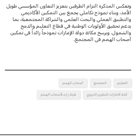
وتعكس المذكرة التزام الطرفين بتعزيز التعاون المؤسسي طويل
الأمد، وبناء نموذج تكاملي يجمع بين التمكين الأكاديمي
والتطبيق العملي والبحث العلمي والشراكة المجتمعية، بما
يدعم تحقيق الأولويات الوطنية في قطاع التعليم والدمج
والشمول، ويرسخ مكانة دولة الإمارات نموذجاً رائداً في تمكين
أصحاب الهمم في المجتمع.
التعليم
المجتمع
أصحاب الهمم
كلية الامارات للتطوير التربوي
هيئة زايد لأصحاب الهمم