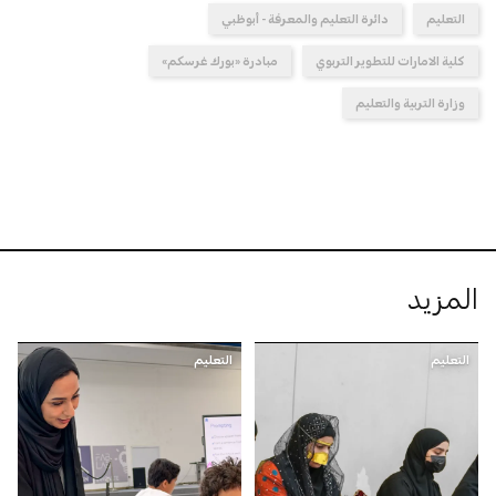
التعليم
دائرة التعليم والمعرفة - أبوظبي
كلية الامارات للتطوير التربوي
مبادرة «بورك غرسكم»
وزارة التربية والتعليم
المزيد
التعليم
التعليم