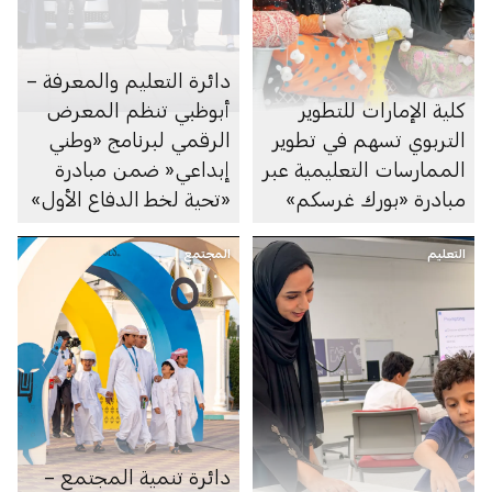
دائرة التعليم والمعرفة –
كلية الإمارات للتطوير
أبوظبي تنظم المعرض
التربوي تسهم في تطوير
الرقمي لبرنامج «وطني
الممارسات التعليمية عبر
إبداعي« ضمن مبادرة
مبادرة «بورك غرسكم»
«تحية لخط الدفاع الأول»
التعليم
المجتمع
دائرة تنمية المجتمع –