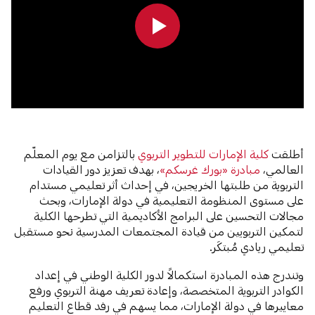
0:00
0:00
أطلقت
كلية الإمارات للتطوير التربوي
بالتزامن مع يوم المعلّم
العالمي،
مبادرة «بورك غرسكم»
، بهدف تعزيز دور القيادات
التربوية من طلبتها الخريجين، في إحداث أثر تعليمي مستدام
على مستوى المنظومة التعليمية في دولة الإمارات، وبحث
مجالات التحسين على البرامج الأكاديمية التي تطرحها الكلية
لتمكين التربويين من قيادة المجتمعات المدرسية نحو مستقبل
تعليمي ريادي مُبتكَر.
وتندرج هذه المبادرة استكمالاً لدور الكلية الوطني في إعداد
الكوادر التربوية المتخصصة، وإعادة تعريف مهنة التربوي ورفع
معاييرها في دولة الإمارات، مما يسهم في رفد قطاع التعليم