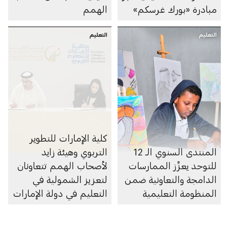
مبادرة «بورك غرسكم»
الهمم
التعليم
التعليم
كلية الإمارات للتطوير
المنتدى السنوي الـ 12
التربوي وهيئة زايد
للتوحد يعزِّز الممارسات
لأصحاب الهمم تتعاونان
الدامجة والتعاونية ضمن
لتعزيز الشمولية في
المنظومة التعليمية
التعليم في دولة الإمارات