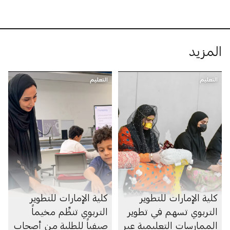
المزيد
التعليم
التعليم
كلية الإمارات للتطوير
كلية الإمارات للتطوير
التربوي تسهم في تطوير
التربوي تنظِّم مخيماً
الممارسات التعليمية عبر
صيفياً للطلبة من أصحاب