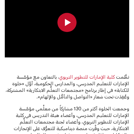
0:00
0:00
نظَّمت
كلية الإمارات للتطوير التربوي
، بالتعاون مع مؤسَّسة
الإمارات للتعليم المدرسي، والمدارس الحكومية، أوَّل «خلوة
للكتابة» في إطار برنامج «مجتمعات التعلُّم الابتكارية» المشتركة،
وعُقِدَت تحت شعار «التواصل والتأمُّل والإلهام».
وجمعت الخلوة أكثر من 130 مشاركاً من معلِّمي مؤسَّسة
الإمارات للتعليم المدرسي، وأعضاء هيئة التدريس في كلية
الإمارات للتطوير التربوي، وأعضاء لجنة مجتمعات التعلُّم
الابتكارية، حيث وفَّرت منصة ديناميكية للتعرُّف على الإنجازات