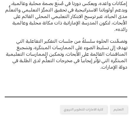
إمكانات واعدة، ويعكس دورنا في صُنع بصمة محلية وعالمية،
ويدعم أولوياتنا الاستراتيجية في تحقيق التميُّز التعليمي والتعلُّم
مدى الحياة، عبر ترسيخ الابتكار التعليمي المحلي القائم على
الأبحاث، لتكون المدرسة الإماراتية ذات مكانة محلية وعالمية
رائدة».
وتضمَّنت الخلوة سلسلةً من جلسات التفكير التفاعلية التي
تهدف إلى تسليط الضوء على الممارسات المبتكَرة، وتشجيع
المناقشات القائمة على الأبحاث، وتمكين الممارسات التعليمية
المبتكَرة التي تؤثِّر إيجابياً في مخرجات التعلُّم لدى الطلبة في
دولة الإمارات.
التعليم
كلية الامارات للتطوير التربوي