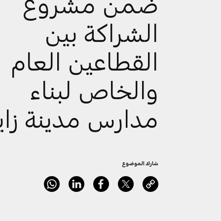
ضمن مشروع
الشراكة بين
القطاعين العام
والخاص لبناء
مدارس مدينة زاي
شارك الموضوع