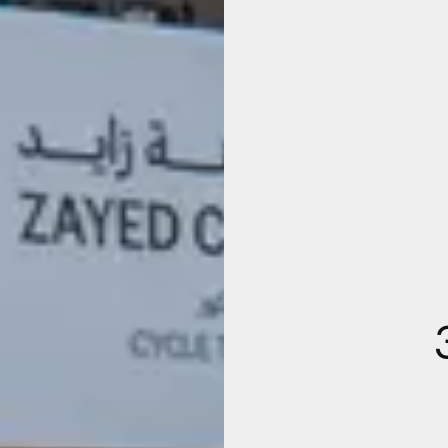
 يفتتح 3