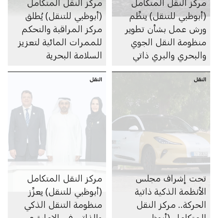
مركز النقل المتكامل
مركز النقل المتكامل
(أبوظبي للتنقل) ينظِّم
(أبوظبي للتنقل) يُطلق
ورش عمل بشأن تطوير
مركز المراقبة والتحكم
منظومة النقل الجوي
للممرات المائية لتعزيز
والبحري والبري ذاتي
السلامة البحرية
الحركة في الإمارة
النقل
النقل
تحت إشراف مجلس
مركز النقل المتكامل
الأنظمة الذكية ذاتية
(أبوظبي للتنقل) يعزِّز
الحركة.. مركز النقل
منظومة التنقل الذكي
المتكامل (أبوظبي
والذاتي في الإمارة عبر