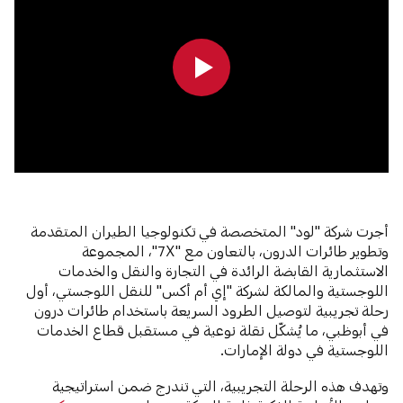
0:00
0:00
أجرت شركة "لود" المتخصصة في تكنولوجيا الطيران المتقدمة
وتطوير طائرات الدرون، بالتعاون مع "7X"، المجموعة
الاستثمارية القابضة الرائدة في التجارة والنقل والخدمات
اللوجستية والمالكة لشركة "إي أم أكس" للنقل اللوجستي، أول
رحلة تجريبية لتوصيل الطرود السريعة باستخدام طائرات درون
في أبوظبي، ما يُشكّل نقلة نوعية في مستقبل قطاع الخدمات
اللوجستية في دولة الإمارات.
وتهدف هذه الرحلة التجريبية، التي تندرج ضمن استراتيجية