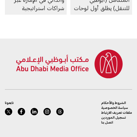
للتنقل) يطلق أول لوحات
شراكات استراتيجية
ترخيص مخصصة
متعددة
للمركبات التجريبية
والتجارية ذاتية القيادة
في إمارة أبوظبي
الشروط والأحكام
تابعونا
سياسة الخصوصية
ملفات تعريف الارتباط
تسجيل الموردين
اتصل بنا