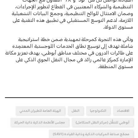
التنظيمية والشركاء المعنيين في القطاع لتطوير الإجراءات،
وضمان الامتثال للوائح التنظيمية، وجمع البيانات التشغيلية
اللازمة، لدعم التوسع المستقبلي في تطبيق هذه التقنية على
مستوى الدولة.
وتأتي هذه التجربة كمرحلة تمهيدية ضمن خطة استراتيجية
شاملة تهدف إلى توسيع نطاق الخدمات اللوجستية المعتمِدة
على طائرات الدرون في مختلف مناطق أبوظبي، بهدف تعزيز مكانة
الإمارة كمركز عالمي رائد في مجال النقل الجوي الذكي على
مستوى المنطقة.
الاقتصاد
التكنولوجيا
النقل
الهيئة العامة للطيران المدني
أبوظبي للتنقُّل (مركز النقل المتكامل)
مجلس الأنظمة الذكية ذاتية الحركة
مجمّع صناعة المركبات الذكية وذاتية القيادة (SAVI)