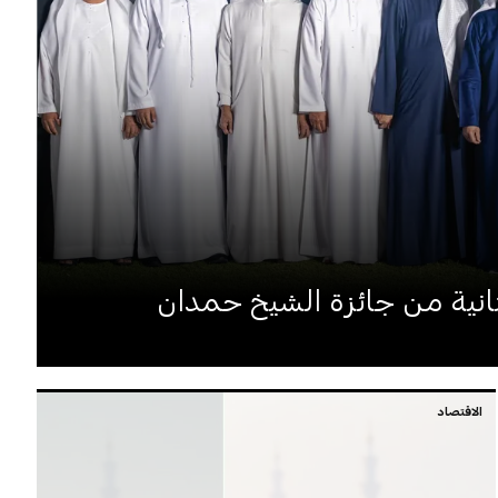
لثانية من جائزة الشيخ حمدان
الاقتصاد