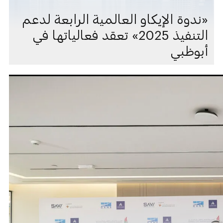
«ندوة الإيكاو العالمية الرابعة لدعم
التنفيذ 2025» تعقد فعالياتها في
أبوظبي