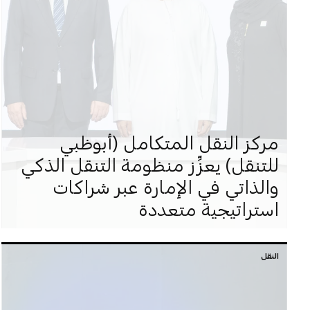
مركز النقل المتكامل (أبوظبي
للتنقل) يعزِّز منظومة التنقل الذكي
والذاتي في الإمارة عبر شراكات
استراتيجية متعددة
النقل