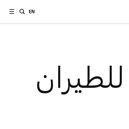
EN
للطيران