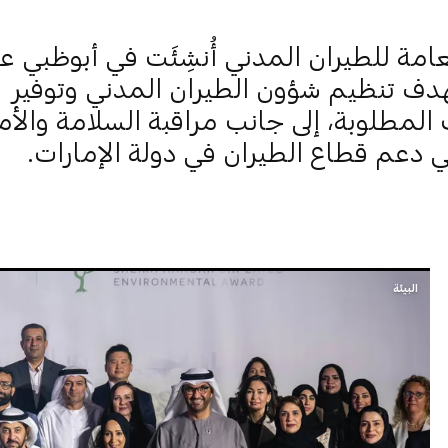
لعامة للطيران المدني أُنشِئَت في أبوظبي ع
1، بهدف تنظيم شؤون الطيران المدني وتوفير
المطلوبة، إلى جانب مراقبة السلامة والأ
دعم قطاع الطيران في دولة الإمارات.
البيئة