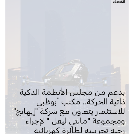
الاقتصاد
بدعم من مجلس الأنظمة الذكية
ذاتية الحركة.. مكتب أبوظبي
للاستثمار يتعاون مع شركة "إيهانج"
ومجموعة "مالتي ليفل " لإجراء
رحلة تجريبية لطائرة كهربائية