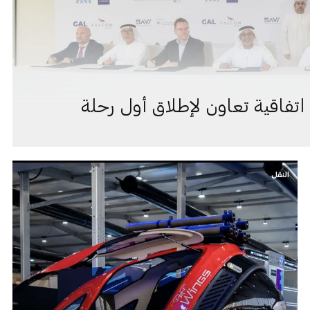
فاقية تعاون لإطلاق أول رحلة
النقل