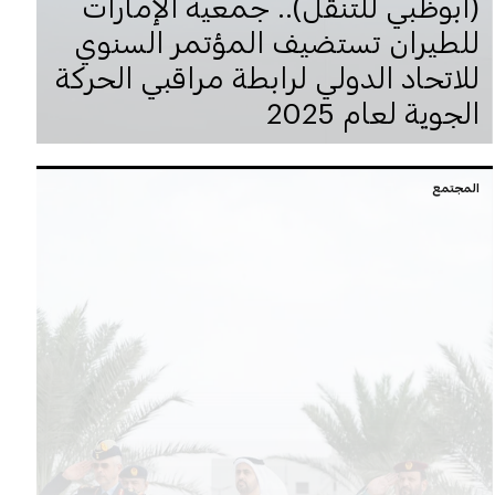
(أبوظبي للتنقل).. جمعية الإمارات
للطيران تستضيف المؤتمر السنوي
للاتحاد الدولي لرابطة مراقبي الحركة
الجوية لعام 2025
المجتمع