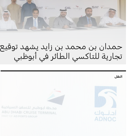
حمدان بن محمد بن زايد يشهد توقيع ات
تجارية للتاكسي الطائر في أبوظبي
النقل