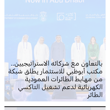
بالتعاون مع شركائه الاستراتيجيين..
مكتب أبوظبي للاستثمار يطلق شبكة
من مهابط الطائرات العمودية
الكهربائية لدعم تشغيل التاكسي
الطائر