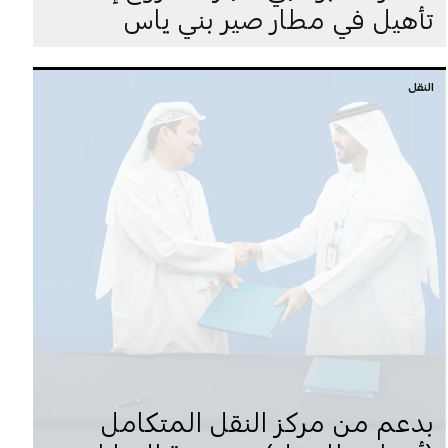
تأهيل في مطار صير بني ياس
النقل
بدعم من مركز النقل المتكامل