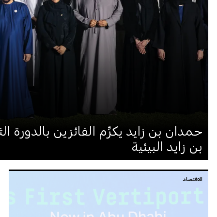
حمدان بن زايد يكرِّم الفائزين بالدورة ا
بن زايد البيئية
الاقتصاد