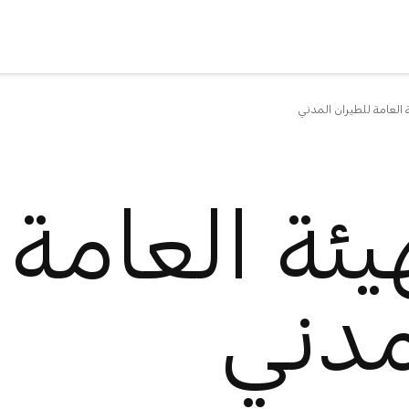
ة العامة للطيران المدني
يئة العامة 
مدني