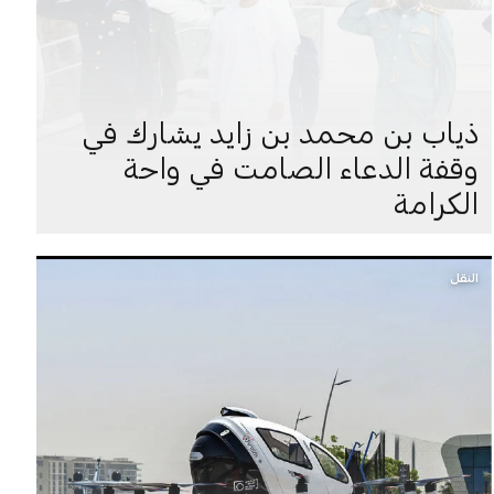
ذياب بن محمد بن زايد يشارك في
وقفة الدعاء الصامت في واحة
الكرامة
النقل