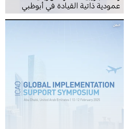
عمودية ذاتية القيادة في أبوظبي
النقل