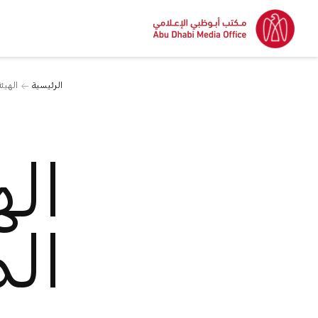
الرئيسية
الهيئ
اله
ال