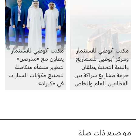
القطاعين العام والخاص
مكتب أبوظبي للاستثمار
مكتب أبوظبي للاستثمار
ومركز أبوظبي للمشاريع
يتعاون مع «مذرصن»
والبنية التحتية يطلقان
لتطوير منشأة متكاملة
حزمة مشاريع شراكة بين
لتصنيع مكوّنات السيارات
القطاعين العام والخاص
في «كيزاد»
بقيمة 55 مليار درهم
مواضيع ذات صلة