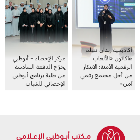
أكاديمية ربدان تنظم
هاكاثون «الألعاب
مركز الإحصاء – أبوظبي
الرقمية الآمنة: الابتكار
يخرّج الدفعة السادسة
من أجل مجتمع رقمي
من طلبة برنامج أبوظبي
آمن»
الإحصائي للشباب