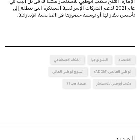
الإمارة. افتتح مكتب أبوظبي للاستثمار مكتباً له في تل أبيب في
عام 2021 لدعم الشركات الإسرائيلية المبتكرة التي تتطلع إلى
تأسيس مقار لها أو توسعه حضورها في العاصمة الإماراتية.
الاقتصاد
التكنولوجيا
الذكاء الاصطناعي
أبوظبي العالمي (ADGM)
أسبوع أبوظبي المالي
مكتب أبوظبي للاستثمار
منصة هب 71
المزيد