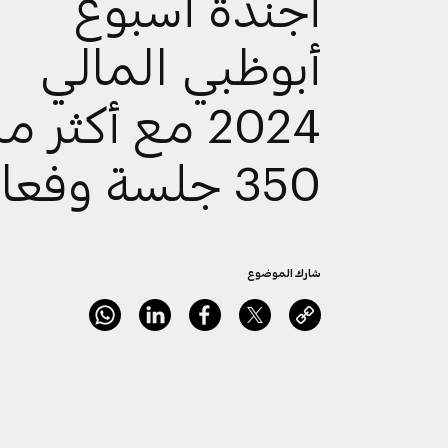
أجندة أسبوع
أبوظبي المالي
2024 مع أكثر م
350 جلسة وفعالية
شارك الموضوع