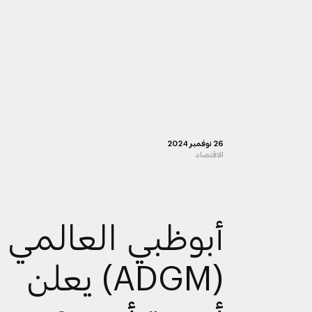
26 نوفمبر 2024
الاقتصاد
أبوظبي العالمي
(ADGM) يعلن