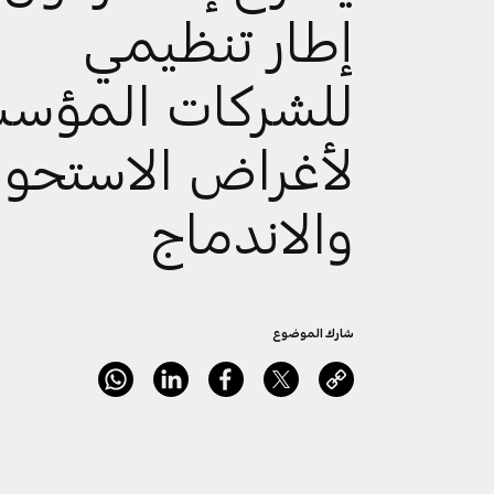
إطار تنظيمي
للشركات المؤس
لأغراض الاستحوا
والاندماج
شارك الموضوع