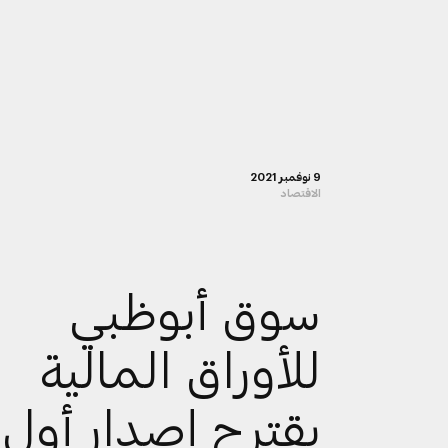
9 نوفمبر 2021
الاقتصاد
سوق أبوظبي
للأوراق المالية
يقترح إصدار أول