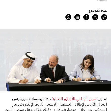
شارك الموضوع
تعاون
سوق أبوظبي للأوراق المالية
مع مؤسسات سوق رأس
المال الأردني لإطلاق التشغيل الرسمي للربط الإلكتروني بين
السوقين من خلال منصة «تبادل»، وذلك خلال حفل رسمي أُقيم