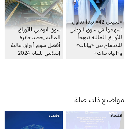
«سبيس 42» تبدأ تداول
أسهمها في سوق أبوظبي
سوق أبوظبي للأوراق
للأوراق المالية تتويجاً
المالية يحصد جائزة
للاندماج بين «بيانات»
أفضل سوق أوراق مالية
و«الياه سات»
إسلامي للعام 2024
مواضيع ذات صلة
الاقتصاد
الاقتصاد