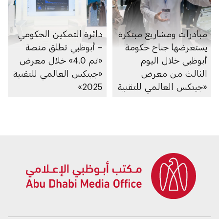
مبادرات ومشاريع مبتكرة
دائرة التمكين الحكومي
يستعرضها جناح حكومة
– أبوظبي تطلق منصة
أبوظبي خلال اليوم
«تم 4.0» خلال معرض
الثالث من معرض
«جيتكس العالمي للتقنية
«جيتكس العالمي للتقنية
2025»
2025»