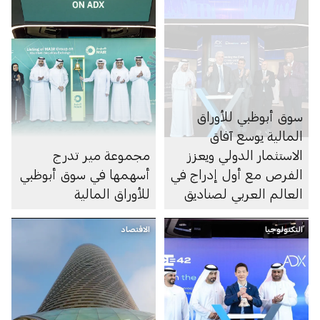
سوق أبوظبي للأوراق
المالية يوسع آفاق
الاستثمار الدولي ويعزز
مجموعة مير تدرج
الفرص مع أول إدراج في
أسهمها في سوق أبوظبي
العالم العربي لصناديق
للأوراق المالية
الاستثمار المتداولة
التكنولوجيا
المسجلة في الولايات
الاقتصاد
المتحدة