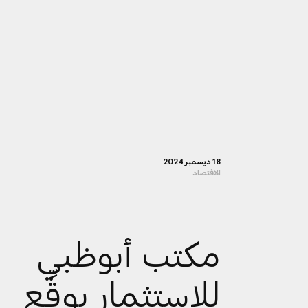
18 ديسمبر 2024
الاقتصاد
مكتب أبوظبي
للاستثمار يوقِّع