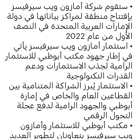
• ستقوم شركة أمازون ويب سيرفيسز
بإفتتاح منطقة لمراكز بياناتها في دولة
الإمارات العربية المتحدة في النصف
الأول من عام 2022
• استثمار أمازون ويب سيرفيسز يأتي
في إطار جهود مكتب أبوظبي للاستثمار
الرامية لجذب الاستثمارات ودعم
القدرات التكنولوجية
• الاستثمار يُبرز الشراكة المتنامية بين
القطاعين العام والخاص في إمارة
أبوظبي والجهود الرامية لدفع عجلة
التحول الرقمي
• مكتب أبوظبي للاستثمار وأمازون
ويب سيرفيسز يتعاونان لتطوير العديد