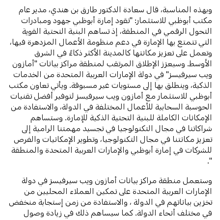
وبهذه المناسبة، قال سعادة الدكتور طارق بن هندي، مدير عام
مكتب أبوظبي للاستثمار: "تقود إمارة أبوظبي جهود ومبادرات
التحول الرقمي في المنطقة، إذ تساهم البنية التحتية القوية
التي تتمتع بها الإمارة في دعم منظومة الأعمال المزدهرة فيها،
وتعمل على تعزيز مكانتها كالمدينة الأكثر ذكاءً في الشرق
الأوسط. وسيعزز الإطلاق المرتقب لمنطقة مراكز بيانات "أمازون
ويب سيرفيسز" في دولة الإمارات العربية المتحدة من الخدمات
الذكية، وينطلق بها إلى مستويات غير مسبوقة. ويأتي تعاون مكتب
أبوظبي للاستثمار مع أمازون ويب سيرفيسز لتوفير أفضل تقنيات
الحوسبة السحابية للأعمال المختلفة في الدولة، والاستفادة من
الإمكانات الكاملة للبنية التحتية الذكية للإمارة. وستساهم
شراكاتنا في مجال التكنولوجيا في تجسيد مهمتنا الرامية إلى
تعزيز مكانتنا في مجال التكنولوجيا، وتطوير الإمكانيات والفرص
للشركات في إمارة أبوظبي والإمارات العربية المتحدة والمنطقة
".
وستعمل منطقة مراكز بيانات أمازون ويب سيرفيسز في دولة
الإمارات العربية المتحدة على تمكين العملاء المحليين من
تخزين بياناتهم في الدولة ، والاستفادة من زمن إستجابة منخفض
في مختلف أنحاء الدولة. كما سيساهم ذلك في زيادة وصول