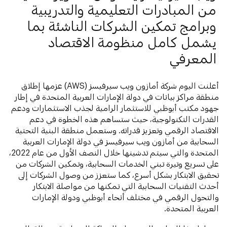
من المبادرات التعليمية والتدريبية
وبرامج تمكين الشركات الناشئة بما
يشمل كامل منظومة الاقتصاد
المعرفي
أعلنت اليوم شركة أمازون ويب سيرفيسز (AWS) عزمها إطلاق
منطقة مراكز بيانات في دولة الإمارات العربية المتحدة في إطار
جهود مكتب أبوظبي للاستثمار الرامية لجذب الاستثمارات ودعم
القدرات التكنولوجية، حيث ستساهم هذه الخطوة في دعم
الاقتصاد الرقمي وتعزيز قدراته. وستعمل منطقة البنية التحتية
السحابية من أمازون ويب سيرفيسز في دولة الإمارات العربية
المتحدة والتي سيتم تدشينها خلال النصف الأول من عام 2022،
على تسريع وتيرة تبني الخدمات السحابية، وتمكين الشركات من
تحقيق الابتكار بشكل أسرع، كما ستعزز من وصول الشركات إلى
أحدث التقنيات السحابية التي تمكنها من مواصلة الابتكار
والتحول الرقمي في مختلف أنحاء أبوظبي ودولة الإمارات
العربية المتحدة.