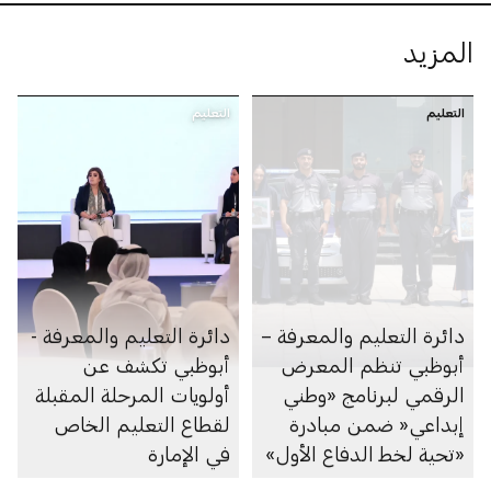
المزيد
التعليم
التعليم
دائرة التعليم والمعرفة –
دائرة التعليم والمعرفة -
أبوظبي تنظم المعرض
أبوظبي تكشف عن
الرقمي لبرنامج «وطني
أولويات المرحلة المقبلة
إبداعي« ضمن مبادرة
لقطاع التعليم الخاص
«تحية لخط الدفاع الأول»
في الإمارة