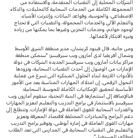
الشركات المحلية إلى التقنيات المتقدمة، والاستفادة من
المجموعة الكاملة من الخدمات السحابية كالتحليلات، والذكاء
الاصطناعي، والحوسبة، وقواعد البيانات، وإنترنت الأشياء،
والتعلم الآلي والخدمات المحمولة، والتقنيات التي لا تحتاج
لوجود خوادم، وخدمات التخزين وغيرها بما يمكنها من زيادة
وتيرة الابتكار لأعمالها.
ومن جانبه، قال فينود كريشنان، مدير منطقة الشرق الأوسط
وشمال أفريقيا لدى أمازون ويب سيرفيسز: "ستمكن منطقة
مراكز بيانات أمازون ويب سيرفيسز الجديدة الشركات في دولة
الإمارات من الوصول إلى أحدث التقنيات السحابية، وتزودها
بالأدوات اللازمة لبناء الحلول المبتكرة التي تسرع من عملية
التحول الرقمي. إن امتلاك المهارات المناسبة يعد من الأمور
الأساسية لتحقيق الإمكانيات الكاملة للحوسبة السحابية؛
فبالإضافة إلى استثمارها في البنية التحتية، ستقوم أمازون ويب
سيرفيسز بالاستثمار في برامج التدريب والتعليم لتعزيز المهارات
والقدرات السحابية للقوى العاملة في دولة الإمارات. ونتطلع إلى
دعم البرامج والمبادرات المختلفة لاقتصاد المعرفة وتعزيز
مهارات القوى العاملة في إمارة أبوظبي، وتوفير برامج التدريب
والتعليم على التقنيات السحابية في المدارس التي تعد الطلاب
لوظائف المستقبل".