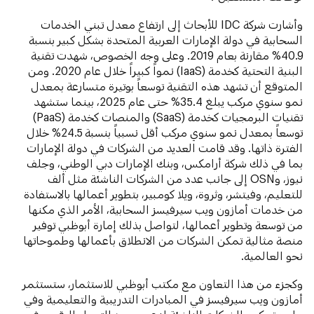
وأشارت شركة IDC للأبحاث إلى ارتفاع معدل تبني الخدمات
السحابية في دولة الإمارات العربية المتحدة بشكل كبير بنسبة
40.9% مقارنة بعام 2019. وعلى وجه الخصوص، شهدت تقنية
البنية التحتية كخدمة (IaaS) نمواً كبيراً خلال عام 2020. ومن
المتوقع أن تشهد هذه التقنية توسعاً بوتيرة متسارعة بمعدل
نمو سنوي مركب يبلغ 35.4% حتى عام 2025، بينما ستشهد
تقنيات البرمجيات كخدمة (SaaS) والمنصات كخدمة (PaaS)
توسعاً بمعدل نمو سنوي مركب أقل نسبياً بنسبة 24.5% خلال
الفترة ذاتها. وقد قامت العديد من الشركات في دولة الإمارات
بما في ذلك شركة أرامكس، وبنك الإمارات دبي الوطني، وجلف
نيوز، وOSN إلى جانب عدد من الشركات الناشئة مثل ألف
للتعليم، وفيتشر، وثروة، ويلا كومبير، بتطوير أعمالها بالاستفادة
من خدمات أمازون ويب سيرفيسز السحابية، الأمر الذي مكنها
من توسعة وتطوير أعمالها، لتواصل بذلك إمارة أبوظبي توفير
منصة مثالية تمكن الشركات من الانطلاق بأعمالها وطموحاتها
نحو العالمية.
وكجزء من هذا التعاون مع مكتب أبوظبي للاستثمار، ستستثمر
أمازون ويب سيرفيسز في المبادرات التدريبية والتعليمية وفي