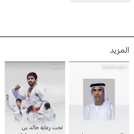
المزيد
الشؤون الحكومية
الرياضة
تحت رعاية خالد بن