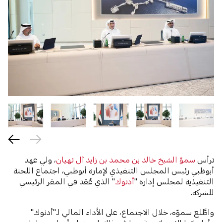
ترأس
سموّ الشيخ خالد بن محمد بن زايد آل نهيان
، ولي عهد
أبوظبي رئيس المجلس التنفيذي لإمارة أبوظبي، اجتماع اللجنة
التنفيذية لمجلس إدارة "
أدنوك
" الذي عُقد في المقر الرئيسي
للشركة.
واطَّلع سموّه، خلال الاجتماع، على الأداء المالي لـ"أدنوك"