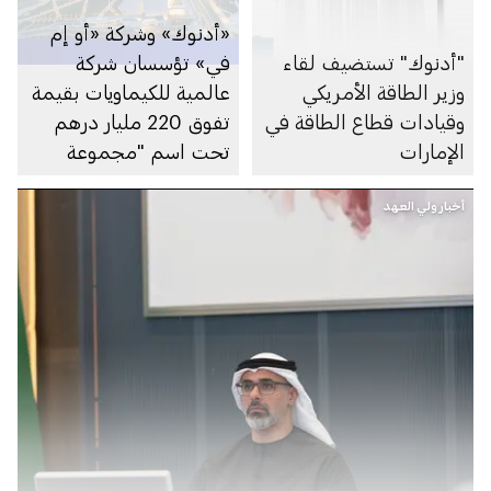
«أدنوك» وشركة «أو إم
"أدنوك" تستضيف لقاء
في» تؤسسان شركة
وزير الطاقة الأمريكي
عالمية للكيماويات بقيمة
وقيادات قطاع الطاقة في
تفوق 220 مليار درهم
الإمارات
تحت اسم "مجموعة
بروج الدولية
أخبار ولي العهد