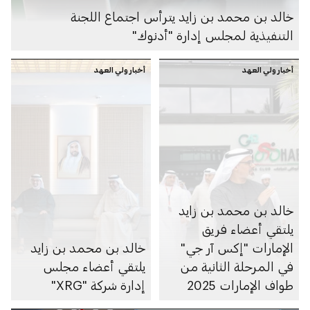
خالد بن محمد بن زايد يترأس اجتماع اللجنة
التنفيذية لمجلس إدارة "أدنوك"
أخبار ولي العهد
أخبار ولي العهد
خالد بن محمد بن زايد
يلتقي أعضاء فريق
الإمارات "إكس آر جي"
خالد بن محمد بن زايد
في المرحلة الثانية من
يلتقي أعضاء مجلس
طواف الإمارات 2025
إدارة شركة "XRG"