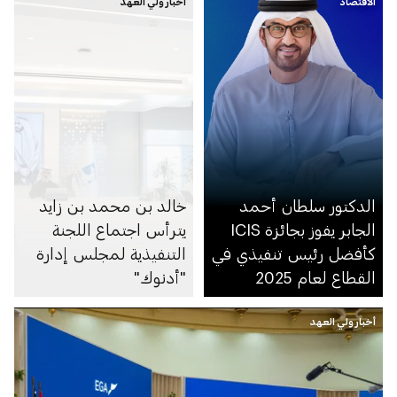
الاقتصاد
أخبار ولي العهد
الدكتور سلطان أحمد
خالد بن محمد بن زايد
الجابر يفوز بجائزة ICIS
يترأس اجتماع اللجنة
كأفضل رئيس تنفيذي في
التنفيذية لمجلس إدارة
القطاع لعام 2025
"أدنوك"
أخبار ولي العهد