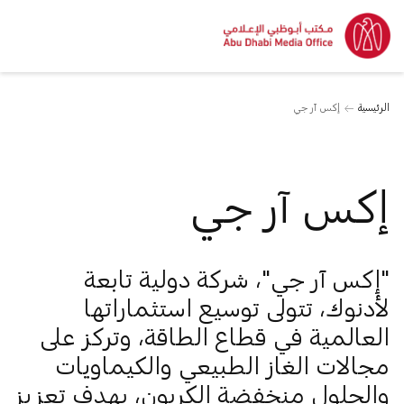
الرئيسية
إكس آر جي
إكس آر جي
"إكس آر جي"، شركة دولية تابعة
لأدنوك، تتولى توسيع استثماراتها
العالمية في قطاع الطاقة، وتركز على
مجالات الغاز الطبيعي والكيماويات
والحلول منخفضة الكربون، بهدف تعزيز