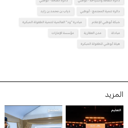
دائرة الثقافة والسياحة - أبوظبي
دائرة الصحة - أبوظبي
دائرة تنمية المجتمع - أبوظبي
ذياب بن محمد بن زايد
شبكة أبوظبي للإعلام
مبادرة "ود" العالمية لتنمية الطفولة المبكرة
مبادلة
مدن العقارية
مؤسسة الإمارات
هيئة أبوظبي للطفولة المبكرة
المزيد
التعليم
المجتمع