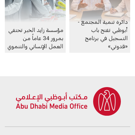
دائرة تنمية المجتمع -
أبوظبي تفتح باب
مؤسسة زايد الخير تحتفي
التسجيل في برنامج
بمرور 34 عاماً من
«قدوتي»
العمل الإنساني والتنموي