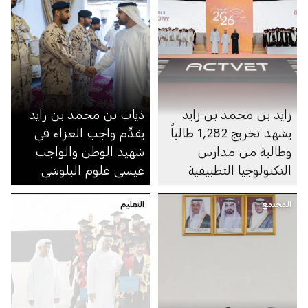
زايد بن محمد بن زايد
ذياب بن محمد بن زايد
يشهد تخريج 1,282 طالباً
يقدِّم واجب العزاء في
وطالبة من مدارس
شهيد الوطن والواجب
التكنولوجيا التطبيقية
عيسى غلوم البلوشي
المجتمع
التعليم