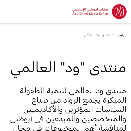
الرئيسية
منتدى "ود" العالمي
منتدى "ود" العالمي
منتدى ود العالمي لتنمية الطفولة
المبكرة يجمع الرواد من صناع
السياسات المؤثرين والأكاديميين
والمتخصصين والمبدعين في أبوظبي
لمناقشة أهم الموضوعات في مجال