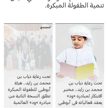
تنمية الطفولة المبكرة.
المجتمع
المجتمع
تحت رعاية ذياب بن
تحت رعاية ذياب بن
محمد بن زايد.. هيئة
محمد بن زايد.. مختبر
أبوظبي للطفولة المبكرة
الابتكار لمبادرة «ود»
تطلق النسخة الثانية من
يعقد فعالياته في أبوظبي
مبادرة «ود» العالمية