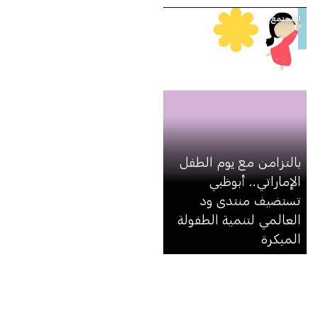
لتنمية الطفولة المبكرة
المجتمع
خلال مؤتمر الأطراف
(كوب 28)
بالتزامن مع يوم الطفل
الإماراتي.. أبوظبي
تستضيف منتدى ود
العالمي لتنمية الطفولة
المبكرة