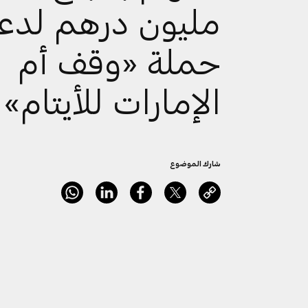
مليون درهم لدع
حملة «وقف أم
الإمارات للأيتام»
شارك الموضوع