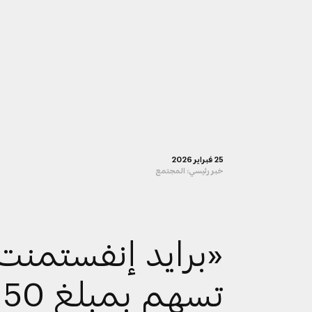
25 فبراير 2026
خبر رئيسي:
المجتمع
«برايد إنفستمنت
تسهم بمبلغ 50