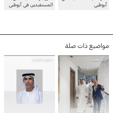
أبوظبي
المستفيدين في أبوظبي
مواضيع ذات صلة
البنية التحتية
الشؤون الحكومية