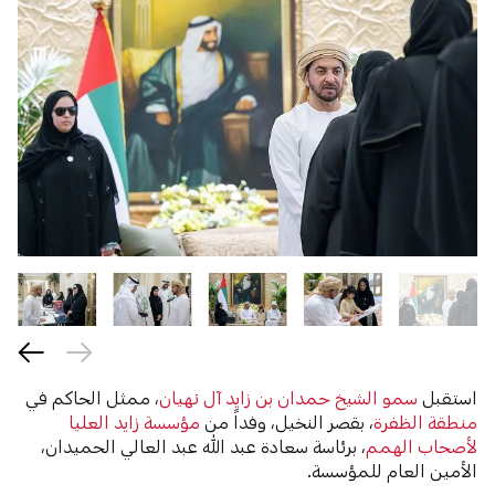
استقبل
سمو الشيخ حمدان بن زايد آل نهيان
، ممثل الحاكم في
منطقة الظفرة
، بقصر النخيل، وفداً من
مؤسسة زايد العليا
لأصحاب الهمم
، برئاسة سعادة عبد الله عبد العالي الحميدان،
الأمين العام للمؤسسة.