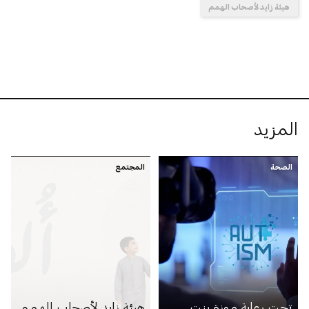
هيئة زايد لأصحاب الهمم
المزيد
الصحة
المجتمع
تحت رعاية موزة بنت
هيئة زايد لأصحاب الهمم