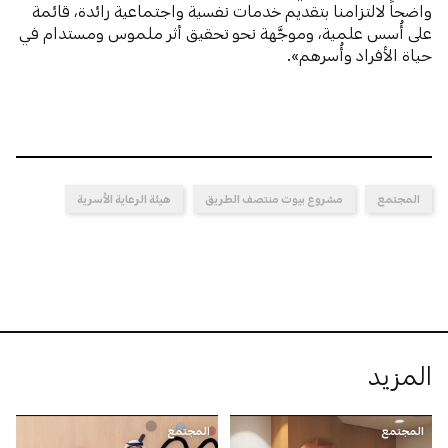
واضحاً لالتزامنا بتقديم خدمات نفسية واجتماعية رائدة، قائمة
على أُسس علمية، وموجَّهة نحو تحقيق أثر ملموس ومستدام في
حياة الأفراد وأُسرهم».
المجتمع
مشروع بيوت منتصف الطريق
هيئة الرعاية الأسرية
المزيد
المجتمع
المجتمع