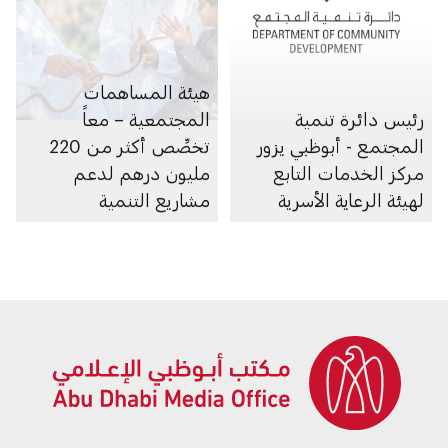
هيئة المساهمات
رئيس دائرة تنمية
المجتمعية – معاً
المجتمع - أبوظبي يزور
تخصِّص أكثر من 220
مركز الخدمات التابع
مليون درهم لدعم
لهيئة الرعاية الأسرية
مشاريع التنمية
الاجتماعية في أبوظبي
خلال 2025