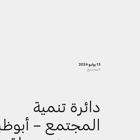
13 يوليو 2024
المجتمع
دائرة تنمية
المجتمع – أبوظ