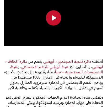
0:00
0:00
أطلقت
دائرة تنمية المجتمع – أبوظبي
بدعم من
دائرة الطاقة –
أبوظبي
، وبالتعاون مع
هيئة أبوظبي للدعم الاجتماعي
، و
هيئة
المساهمات المجتمعية – معاً
، مبادرةً تهدف إلى تحديث الأجهزة
المستهلِكة للكهرباء والمياه في المنازل لـ150 مستفيداً من
برنامج الدعم الاجتماعي في الإمارة، عبر تزويد المنازل بحلول
تُسهم في تقليل استهلاك الكهرباء والمياه بكفاءة وفاعلية أكبر.
وتعكس هذه المبادرة التزام الجهات المذكورة بتعزيز الوعي نحو
الحفاظ على موارد الإمارة وترشيد استهلاكها، وتبنّي الممارسات