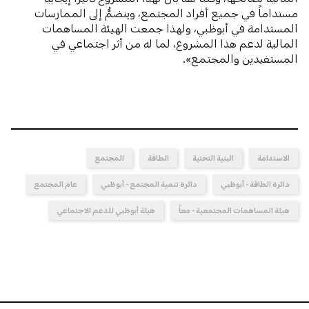
مستداماً في جميع أفراد المجتمع، وينضمُّ إلى الممارسات
المستدامة في أبوظبي، ولهذا جمعت الهيئة المساهمات
المالية لدعم هذا المشروع، لما له من أثر اجتماعي في
المستفيدين والمجتمع».
الاستدامة
البنية التحتية
الطاقة
المجتمع
دائرة الطاقة - أبوظبي
دائرة تنمية المجتمع - أبوظبي
عام المجتمع
هيئة المساهمات المجتمعية - معاً
هيئة أبوظبي للدعم الاجتماعي