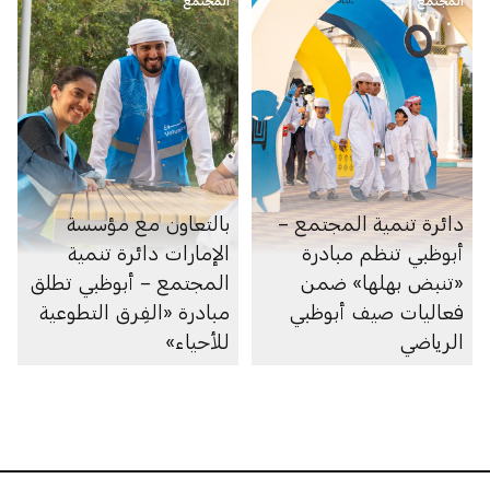
المجتمع
الاجتماعية
المجتمع
دائرة تنمية المجتمع –
بالتعاون مع مؤسسة
أبوظبي تنظم مبادرة
الإمارات دائرة تنمية
«تنبض بهلها» ضمن
المجتمع – أبوظبي تطلق
فعاليات صيف أبوظبي
مبادرة «الفِرق التطوعية
الرياضي
للأحياء»