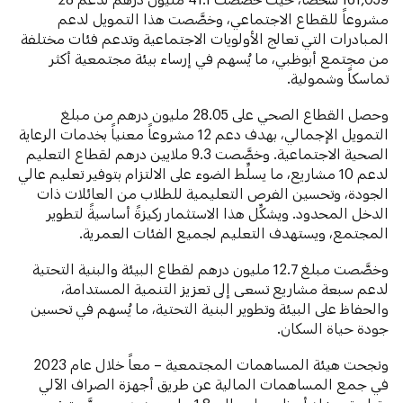
مشروعاً للقطاع الاجتماعي، وخصَّصت هذا التمويل لدعم
المبادرات التي تعالج الأولويات الاجتماعية وتدعم فئات مختلفة
من مجتمع أبوظبي، ما يُسهم في إرساء بيئة مجتمعية أكثر
تماسكاً وشمولية.
وحصل القطاع الصحي على 28.05 مليون درهم من مبلغ
التمويل الإجمالي، بهدف دعم 12 مشروعاً معنياً بخدمات الرعاية
الصحية الاجتماعية. وخصَّصت 9.3 ملايين درهم لقطاع التعليم
لدعم 10 مشاريع، ما يسلِّط الضوء على الالتزام بتوفير تعليم عالي
الجودة، وتحسين الفرص التعليمية للطلاب من العائلات ذات
الدخل المحدود. ويشكِّل هذا الاستثمار ركيزةً أساسيةً لتطوير
المجتمع، ويستهدف التعليم لجميع الفئات العمرية.
وخصَّصت مبلغ 12.7 مليون درهم لقطاع البيئة والبنية التحتية
لدعم سبعة مشاريع تسعى إلى تعزيز التنمية المستدامة،
والحفاظ على البيئة وتطوير البنية التحتية، ما يُسهم في تحسين
جودة حياة السكان.
ونجحت هيئة المساهمات المجتمعية – معاً خلال عام 2023
في جمع المساهمات المالية عن طريق أجهزة الصراف الآلي