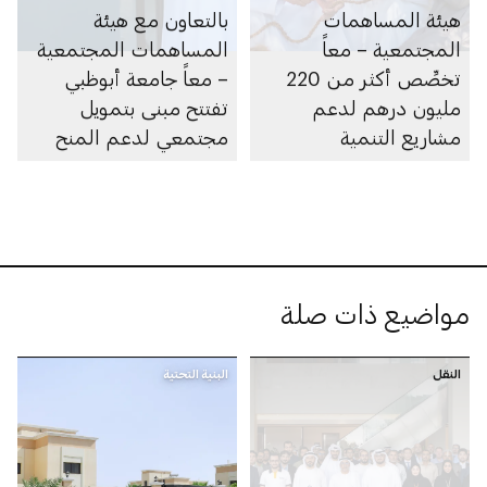
هيئة المساهمات
بالتعاون مع هيئة
المجتمعية – معاً
المساهمات المجتمعية
تخصِّص أكثر من 220
– معاً جامعة أبوظبي
مليون درهم لدعم
تفتتح مبنى بتمويل
مشاريع التنمية
مجتمعي لدعم المنح
الاجتماعية في أبوظبي
الدراسية للطلبة
خلال 2025
مواضيع ذات صلة
النقل
البنية التحتية