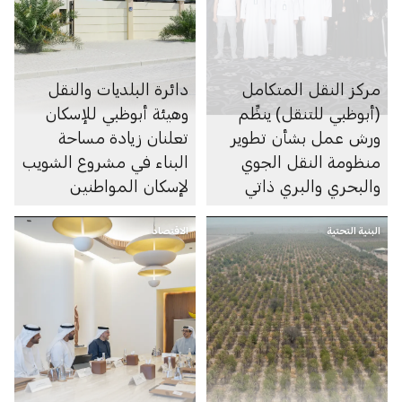
مركز النقل المتكامل
دائرة البلديات والنقل
(أبوظبي للتنقل) ينظِّم
وهيئة أبوظبي للإسكان
ورش عمل بشأن تطوير
تعلنان زيادة مساحة
منظومة النقل الجوي
البناء في مشروع الشويب
والبحري والبري ذاتي
لإسكان المواطنين
الحركة في الإمارة
البنية التحتية
الاقتصاد