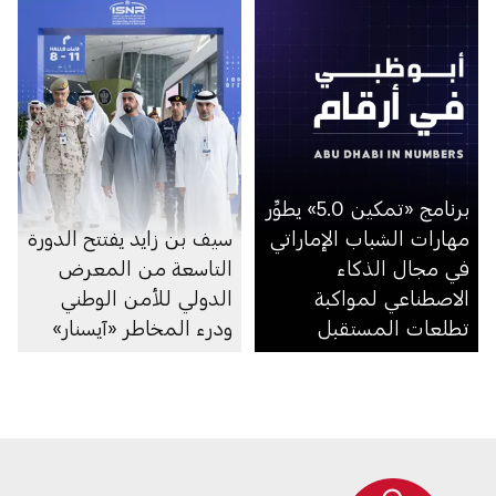
برنامج «تمكين 5.0» يطوِّر
مهارات الشباب الإماراتي
سيف بن زايد يفتتح الدورة
في مجال الذكاء
التاسعة من المعرض
الاصطناعي لمواكبة
الدولي للأمن الوطني
تطلعات المستقبل
ودرء المخاطر «آيسنار»