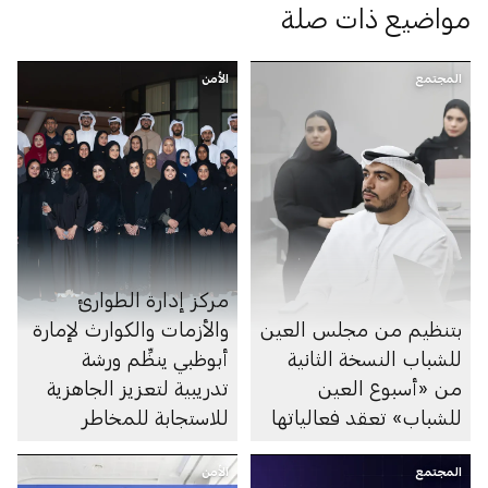
مواضيع ذات صلة
المجتمع
الأمن
مركز إدارة الطوارئ
بتنظيم من مجلس العين
والأزمات والكوارث لإمارة
للشباب النسخة الثانية
أبوظبي ينظِّم ورشة
من «أسبوع العين
تدريبية لتعزيز الجاهزية
للشباب» تعقد فعالياتها
للاستجابة للمخاطر
المجتمع
الأمن