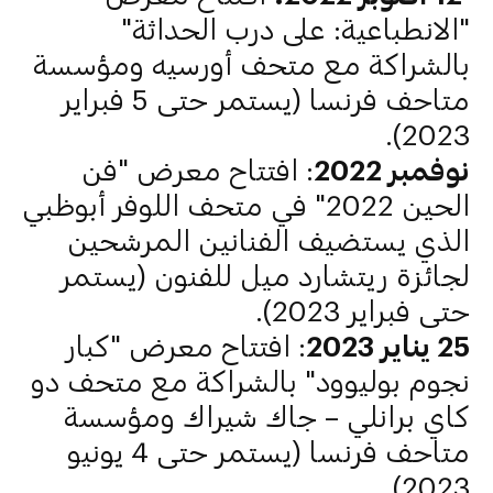
"الانطباعية: على درب الحداثة"
بالشراكة مع متحف أورسيه ومؤسسة
متاحف فرنسا (يستمر حتى 5 فبراير
2023).
نوفمبر 2022
: افتتاح معرض "فن
الحين 2022" في متحف اللوفر أبوظبي
الذي يستضيف الفنانين المرشحين
لجائزة ريتشارد ميل للفنون (يستمر
حتى فبراير 2023).
25 يناير 2023
: افتتاح معرض "كبار
نجوم بوليوود" بالشراكة مع متحف دو
كاي برانلي – جاك شيراك ومؤسسة
متاحف فرنسا (يستمر حتى 4 يونيو
2023).