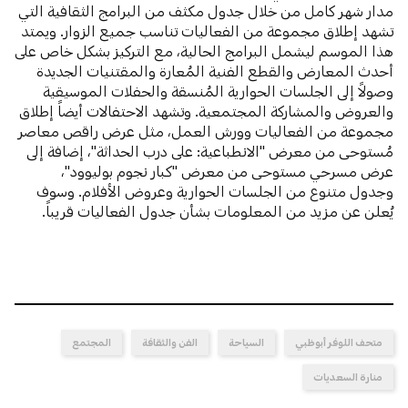
مدار شهر كامل من خلال جدول مكثف من البرامج الثقافية التي
تشهد إطلاق مجموعة من الفعاليات تناسب جميع الزوار. ويمتد
هذا الموسم ليشمل البرامج الحالية، مع التركيز بشكل خاص على
أحدث المعارض والقطع الفنية المُعارة والمقتنيات الجديدة
وصولاً إلى الجلسات الحوارية المُنسقة والحفلات الموسيقية
والعروض والمشاركة المجتمعية. وتشهد الاحتفالات أيضاً إطلاق
مجموعة من الفعاليات وورش العمل، مثل عرض راقص معاصر
مُستوحى من معرض "الانطباعية: على درب الحداثة"، إضافة إلى
عرض مسرحي مستوحى من معرض "كبار نجوم بوليوود"،
وجدول متنوع من الجلسات الحوارية وعروض الأفلام. وسوف
يُعلن عن مزيد من المعلومات بشأن جدول الفعاليات قريباً.
متحف اللوفر أبوظبي
السياحة
الفن والثقافة
المجتمع
منارة السعديات