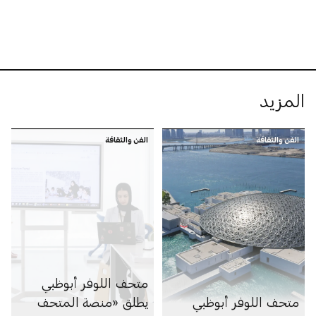
المزيد
الفن والثقافة
الفن والثقافة
متحف اللوفر أبوظبي
متحف اللوفر أبوظبي
يطلق «منصة المتحف