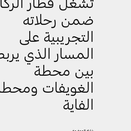
تشغل قطار الركا
ضمن رحلاته
التجريبية على
المسار الذي يربط
بين محطة
الغويفات ومحطة
الفاية
شارك الموضوع