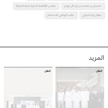
حمدان بن محمد بن زايد آل نهيان
مجلس الأنظمة الذكية ذاتية الحركة
مطار زايد الدولي
مكتب أبوظبي للاستثمار
المزيد
النقل
النقل