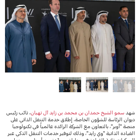
شهد
سمو الشيخ حمدان بن محمد بن زايد آل نهيان
، نائب رئيس
ديوان الرئاسة للشؤون الخاصة، إطلاق خدمة التنقل الذاتي على
منصة "أوبر"، بالتعاون مع الشركة الرائدة عالمياً في تكنولوجيا
القيادة الذاتية "وي رايد"، وذلك لتوفير خدمات التنقل الذكي عبر
المركبات ذاتية القيادة في مناطق محدّدة من أبوظبي، ومنها