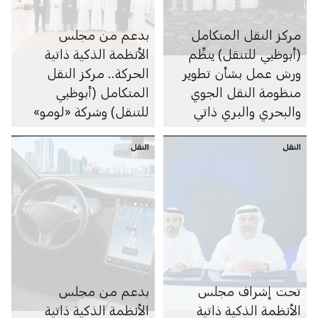
مركز النقل المتكامل
بدعم من مجلس
(أبوظبي للتنقل) ينظِّم
الأنظمة الذكية ذاتية
ورش عمل بشأن تطوير
الحركة.. مركز النقل
منظومة النقل الجوي
المتكامل (أبوظبي
والبحري والبري ذاتي
للتنقل) وشركة «لومو»
الحركة في الإمارة
يبحثان تنفيذ أول تجربة
النقل
النقل
لحافلة نقل عام ذاتية
القيادة في الشرق
الأوسط وشمال إفريقيا
تحت إشراف مجلس
بدعم من مجلس
الأنظمة الذكية ذاتية
الأنظمة الذكية ذاتية