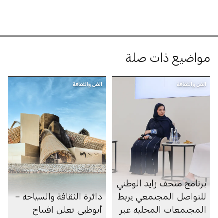
مواضيع ذات صلة
الفن والثقافة
الفن والثقافة
برنامج متحف زايد الوطني
للتواصل المجتمعي يربط
دائرة الثقافة والسياحة –
المجتمعات المحلية عبر
أبوظبي تعلن افتتاح