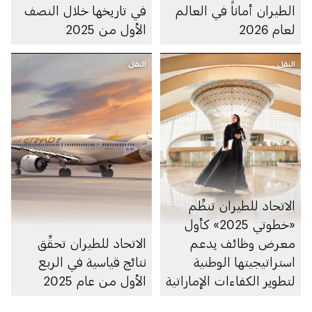
الطيران أماناً في العالم
في تاريخها خلال النصف
لعام 2026
الأول من 2025
النقل
النقل
الاتحاد للطيران تنظِّم
«خطوتي 2025» كأول
معرض وظائف يدعم
الاتحاد للطيران تحقِّق
استراتيجيتها الوطنية
نتائج قياسية في الربع
لتطوير الكفاءات الإماراتية
الأول من عام 2025