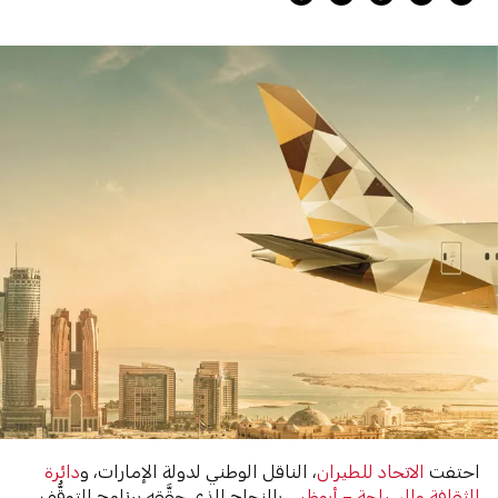
احتفت
الاتحاد للطيران
، الناقل الوطني لدولة الإمارات، و
دائرة
الثقافة والسياحة – أبوظبي
بالنجاح الذي حقَّقه برنامج التوقُّف