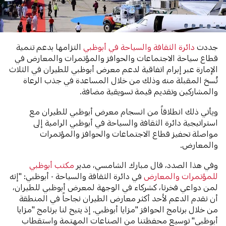
جددت
دائرة الثقافة والسياحة في أبوظبي
التزامها بدعم تنمية
قطاع سياحة الاجتماعات والحوافز والمؤتمرات والمعارض في
الإمارة عبر إبرام اتفاقية لدعم معرض أبوظبي للطيران في الثلاث
نُسخ المقبلة منه وذلك من خلال المساعدة في جذب الرعاة
والمشاركين وتقديم قيمة تسويقية مضافة.
ويأتي ذلك انطلاقاً من انسجام معرض أبوظبي للطيران مع
استراتيجية دائرة الثقافة والسياحة في أبوظبي الرامية إلى
مواصلة تحفيز قطاع الاجتماعات والحوافز والمؤتمرات
والمعارض.
وفي هذا الصدد، قال مبارك الشامسي، مدير
مكتب أبوظبي
للمؤتمرات والمعارض
في دائرة الثقافة والسياحة - أبوظبي: "إنه
لمن دواعي فخرنا، كشركاء في الوجهة لمعرض أبوظبي للطيران،
أن نقدم الدعم لأحد أكثر معارض الطيران نجاحاً في المنطقة
من خلال برنامج الحوافز "مزايا أبوظبي. إذ يتيح لنا برنامج "مزايا
أبوظبي" توسيع محفظتنا من الصناعات المهتمة واستقطاب