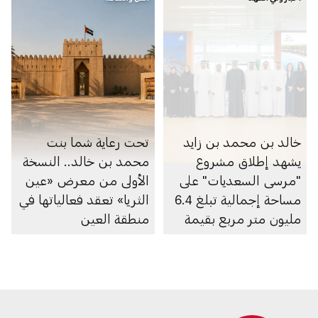
خالد بن محمد بن زايد
تحت رعاية شما بنت
يشهد إطلاق مشروع
محمد بن خالد.. النسخة
"مرسى السعديات" على
الأولى من معرض «عين
مساحة إجمالية تبلغ 6.4
الثريا» تعقد فعالياتها في
مليون متر مربع بقيمة
منطقة العين
100 مليار درهم