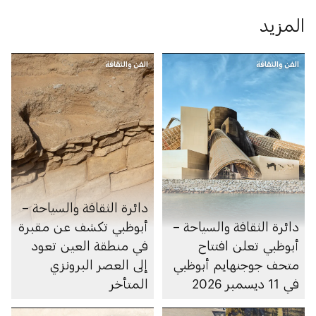
المزيد
الفن والثقافة
الفن والثقافة
دائرة الثقافة والسياحة –
دائرة الثقافة والسياحة –
أبوظبي تكشف عن مقبرة
أبوظبي تعلن افتتاح
في منطقة العين تعود
متحف جوجنهايم أبوظبي
إلى العصر البرونزي
في 11 ديسمبر 2026
المتأخر