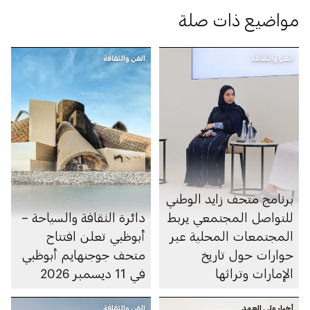
مواضيع ذات صلة
الفن والثقافة
الفن والثقافة
برنامج متحف زايد الوطني
للتواصل المجتمعي يربط
دائرة الثقافة والسياحة –
المجتمعات المحلية عبر
أبوظبي تعلن افتتاح
حوارات حول تاريخ
متحف جوجنهايم أبوظبي
الإمارات وتراثها
في 11 ديسمبر 2026
أخبار ولي العهد
الفن والثقافة