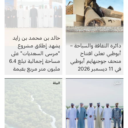
خالد بن محمد بن زايد
دائرة الثقافة والسياحة –
يشهد إطلاق مشروع
أبوظبي تعلن افتتاح
"مرسى السعديات" على
متحف جوجنهايم أبوظبي
مساحة إجمالية تبلغ 6.4
في 11 ديسمبر 2026
مليون متر مربع بقيمة
100 مليار درهم
النقل
البيئة