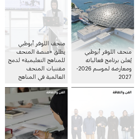
متحف اللوفر أبوظبي
متحف اللوفر أبوظبي
يطلق «منصة المتحف
يُعلن برنامج فعالياته
للمناهج التعليمية» لدمج
ومعارضه لموسم 2026-
مقتنيات المتحف
2027
العالمية في المناهج
الدراسية في دولة
الفن والثقافة
الإمارات
الفن والثقافة