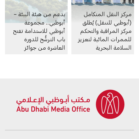
مركز النقل المتكامل
بدعم من هيئة البيئة –
(أبوظبي للتنقل) يُطلق
أبوظبي.. مجموعة
مركز المراقبة والتحكم
أبوظبي للاستدامة تفتح
للممرات المائية لتعزيز
باب الترشُّح للدورة
السلامة البحرية
العاشرة من جوائز
أبوظبي لريادة الأعمال