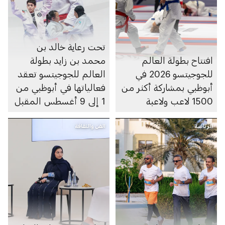
تحت رعاية خالد بن
افتتاح بطولة العالم
محمد بن زايد بطولة
للجوجيتسو 2026 في
العالم للجوجيتسو تعقد
أبوظبي بمشاركة أكثر من
فعالياتها في أبوظبي من
1500 لاعب ولاعبة
1 إلى 9 أغسطس المقبل
الرياضة
الفن والثقافة