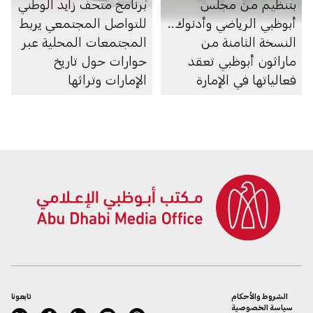
بتنظيم من مجلس
برنامج متحف زايد الوطني
أبوظبي الرياضي وأدنوك..
للتواصل المجتمعي يربط
النسخة الثامنة من
المجتمعات المحلية عبر
ماراثون أبوظبي تعقد
حوارات حول تاريخ
فعالياتها في الإمارة
الإمارات وتراثها
الشروط والأحكام
تابعونا
سياسة الخصوصية