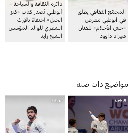
دائرة الثقافة والسياحة –
المجمّع الثقافي يطلق
أبوظبي تُصدر كتاب «كنز
في أبوظبي معرض
الجيل» احتفاءً بالإرث
«حسّ الأحلام» للفنان
الشعري للوالد المؤسس
شيزاد داوود
الشيخ زايد
مواضيع ذات صلة
الرياضة
الرياضة