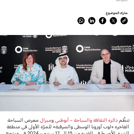
شارك الموضوع
تنظِّم
دائرة الثقافة والسياحة – أبوظبي
و
ميرال
معرض السياحة
الفاخرة «لوب أوروبا الوسطى والشرقية» للمرّة الأولى في
منطقة
الشرق الأوسط في الفترة من 15 إلى 17 سبتمبر 2024 في منتجع