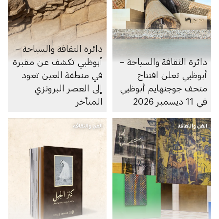
دائرة الثقافة والسياحة –
دائرة الثقافة والسياحة –
أبوظبي تكشف عن مقبرة
أبوظبي تعلن افتتاح
في منطقة العين تعود
متحف جوجنهايم أبوظبي
إلى العصر البرونزي
في 11 ديسمبر 2026
المتأخر
الفن والثقافة
الفن والثقافة