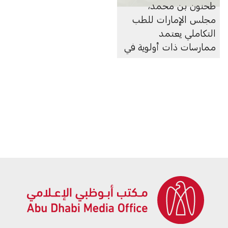
طحنون بن محمد،
مجلس الإمارات للطب
التكاملي يعتمد
ممارسات ذات أولوية في
الطب التكاملي والطب
الشعبي الإماراتي