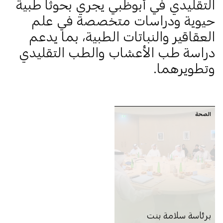
التقليدي في أبوظبي يجري بحوثاً طبية
حيوية ودراسات متخصصة في علم
العقاقير والنباتات الطبية، بما يدعم
دراسة طب الأعشاب والطب التقليدي
وتطويرهما.
الصحة
برئاسة سلامة بنت