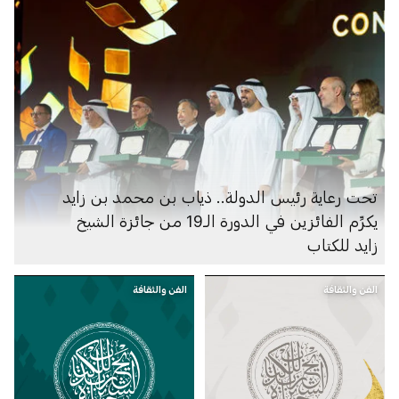
تحت رعاية رئيس الدولة.. ذياب بن محمد بن زايد
يكرِّم الفائزين في الدورة الـ19 من جائزة الشيخ
زايد للكتاب
الفن والثقافة
الفن والثقافة