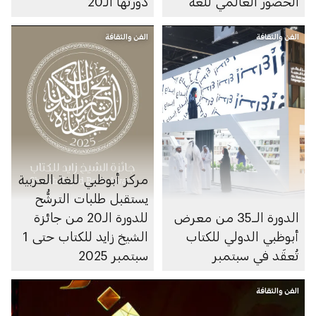
الحضور العالمي للغة
دورتها الـ20
العربية
الفن والثقافة
الفن والثقافة
مركز أبوظبي للغة العربية
يستقبل طلبات الترشُّح
الدورة الــ35 من معرض
للدورة الـ20 من جائزة
أبوظبي الدولي للكتاب
الشيخ زايد للكتاب حتى 1
تُعقَد في سبتمبر
سبتمبر 2025
الفن والثقافة