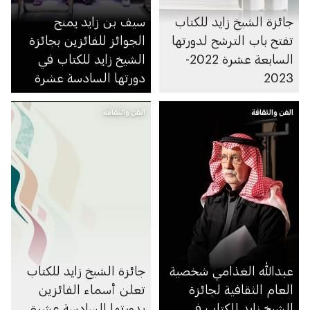
جائزة الشيخ زايد للكتاب
سيف بن زايد يمنح
تفتح باب الترشح لدورتها
الجوائز للفائزين بجائزة
السابعة عشرة 2022-
الشيخ زايد للكتاب في
2023
دورتها السادسة عشرة
الفن والثقافة
الفن والثقافة
عبدالله الغذامي شخصية
جائزة الشيخ زايد للكتاب
العام الثقافية لجائزة
تعلن أسماء الفائزين
الشيخ زايد للكتاب في
بدورتها السادسة عشرة