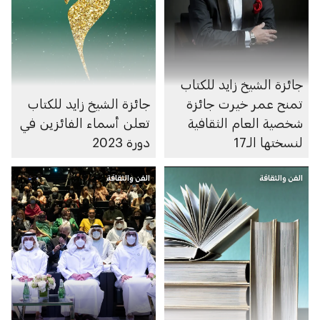
جائزة الشيخ زايد للكتاب
تمنح عمر خيرت جائزة
جائزة الشيخ زايد للكتاب
شخصية العام الثقافية
تعلن أسماء الفائزين في
لنسختها الـ17
دورة 2023
الفن والثقافة
الفن والثقافة