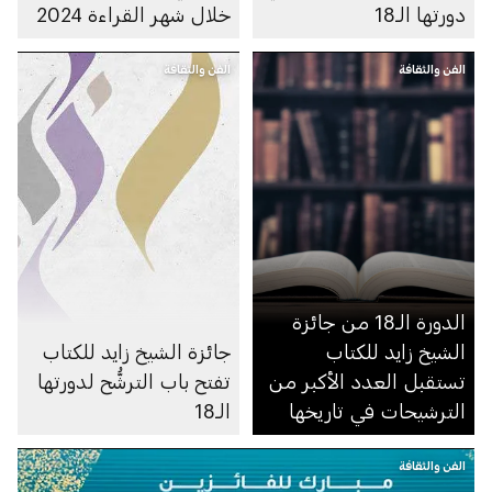
دورتها الـ18
خلال شهر القراءة 2024
الفن والثقافة
الفن والثقافة
الدورة الـ18 من جائزة
الشيخ زايد للكتاب
جائزة الشيخ زايد للكتاب
تستقبل العدد الأكبر من
تفتح باب الترشُّح لدورتها
الترشيحات في تاريخها
الـ18
الفن والثقافة