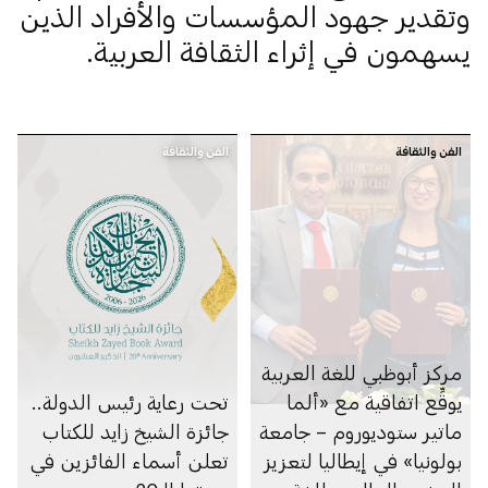
وتقدير جهود المؤسسات والأفراد الذين
يسهمون في إثراء الثقافة العربية.
الفن والثقافة
الفن والثقافة
مركز أبوظبي للغة العربية
يوقِّع اتفاقية مع «ألما
تحت رعاية رئيس الدولة..
ماتير ستوديوروم – جامعة
جائزة الشيخ زايد للكتاب
بولونيا» في إيطاليا لتعزيز
تعلن أسماء الفائزين في