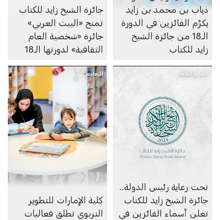
ذياب بن محمد بن زايد
جائزة الشيخ زايد للكتاب
يكرِّم الفائزين في الدورة
تمنح «البيت العربي»
الـ18 من جائزة الشيخ
جائزة «شخصية العام
زايد للكتاب
الثقافية» لدورتها الـ18
الفن والثقافة
التعليم
تحت رعاية رئيس الدولة..
جائزة الشيخ زايد للكتاب
كلية الإمارات للتطوير
تعلن أسماء الفائزين في
التربوي تطلق فعاليات