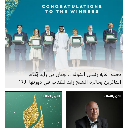
تحت رعاية رئيس الدولة .. نهيان بن زايد يُكرِّم
الفائزين بجائزة الشيخ زايد للكتاب في دورتها الـ17
الفن والثقافة
الفن والثقافة