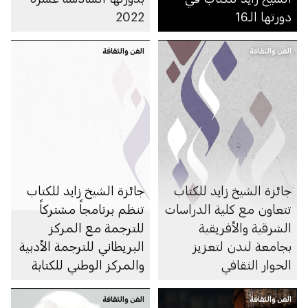
دورتها الـ16
2022
الفن والثقافة
الفن والثقافة
جائزة الشيخ زايد للكتاب
جائزة الشيخ زايد للكتاب
تتعاون مع كلية الدراسات
تنظم برنامجاً مشتركاً
الشرقية والأفريقية
للترجمة مع المركز
بجامعة لندن لتعزيز
البريطاني للترجمة الأدبية
الحوار الثقافي
والمركز الوطني للكتابة
في المملكة المتحدة
الفن والثقافة
الفن والثقافة