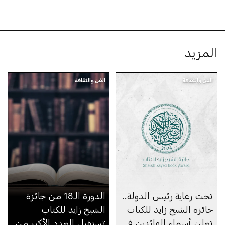
المزيد
الفن والثقافة
الفن والثقافة
تحت رعاية رئيس الدولة..
الدورة الـ18 من جائزة
جائزة الشيخ زايد للكتاب
الشيخ زايد للكتاب
تعلن أسماء الفائزين في
تستقبل العدد الأكبر من