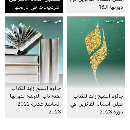
دورتها الـ18
الترشيحات في تاريخها
الفن والثقافة
الفن والثقافة
جائزة الشيخ زايد للكتاب
جائزة الشيخ زايد للكتاب
تفتح باب الترشح لدورتها
تعلن أسماء الفائزين في
السابعة عشرة 2022-
دورة 2023
2023