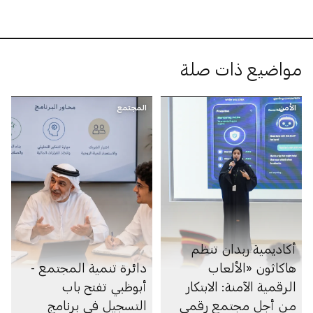
مواضيع ذات صلة
الأمن
المجتمع
أكاديمية ربدان تنظم
هاكاثون «الألعاب
دائرة تنمية المجتمع -
الرقمية الآمنة: الابتكار
أبوظبي تفتح باب
من أجل مجتمع رقمي
التسجيل في برنامج