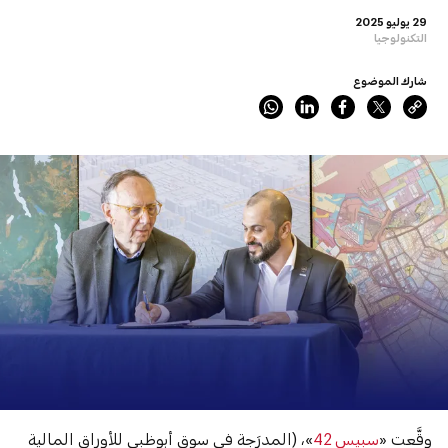
29 يوليو 2025
التكنولوجيا
شارك الموضوع
وقَّعت «
سبيس 42
»، (المدرَجة في سوق أبوظبي للأوراق المالية