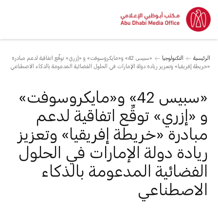
الرئيسية
التكنولوجيا
«سبيس 42» و«مايكروسوفت» و «إزري» توقِّع اتفاقية لدعم مبادرة
«خريطة إفريقيا» وتعزيز ريادة دولة الإمارات في الحلول الفضائية المدعومة بالذكاء الاصطناعي
«سبيس 42» و«مايكروسوفت»
و «إزري» توقِّع اتفاقية لدعم
مبادرة «خريطة إفريقيا» وتعزيز
ريادة دولة الإمارات في الحلول
الفضائية المدعومة بالذكاء
الاصطناعي