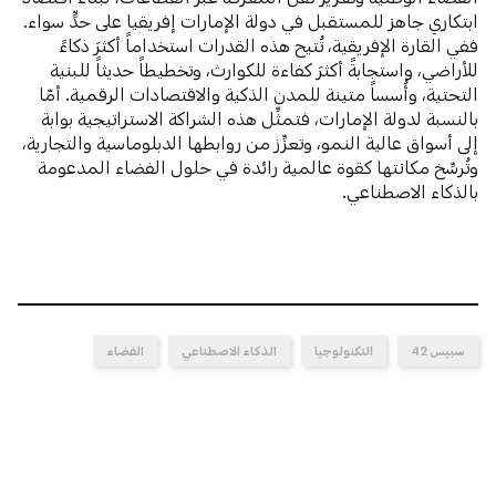
ابتكاري جاهز للمستقبل في دولة الإمارات إفريقيا على حدٍّ سواء.
ففي القارة الإفريقية، تُتيح هذه القدرات استخداماً أكثرَ ذكاءً
للأراضي، واستجابةً أكثرَ كفاءة للكوارث، وتخطيطاً حديثاً للبنية
التحتية، وأُسساً متينة للمدن الذكية والاقتصادات الرقمية. أمّا
بالنسبة لدولة الإمارات، فتمثِّل هذه الشراكة الاستراتيجية بوابة
إلى أسواق عالية النمو، وتعزِّز من روابطها الدبلوماسية والتجارية،
وتُرسِّخ مكانتها كقوة عالمية رائدة في حلول الفضاء المدعومة
بالذكاء الاصطناعي.
سبيس 42
التكنولوجيا
الذكاء الاصطناعي
الفضاء