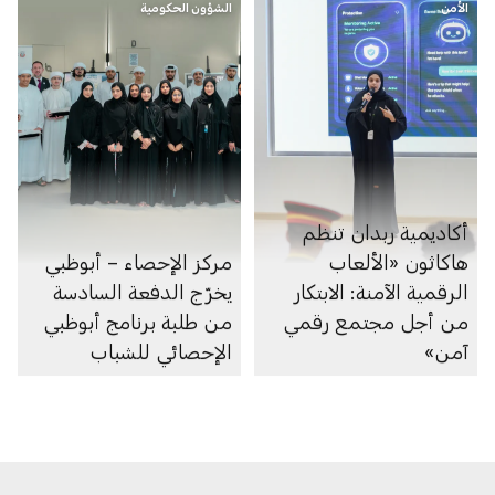
الأمن
الشؤون الحكومية
أكاديمية ربدان تنظم
هاكاثون «الألعاب
مركز الإحصاء – أبوظبي
الرقمية الآمنة: الابتكار
يخرّج الدفعة السادسة
من أجل مجتمع رقمي
من طلبة برنامج أبوظبي
آمن»
الإحصائي للشباب