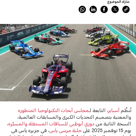
شارك الموضوع
تُنظِّم
أسباير
، التابعة لـ
مجلس أبحاث التكنولوجيا المتطورة
والمعنية بتصميم التحديات الكبرى والمسابقات العالمية،
النسخة الثانية من
دوري أبوظبي للسباقات المستقلة والمسيَّرة
،
يوم 15 نوفمبر 2025 على
حلبة مرسى ياس
، في جزيرة ياس في