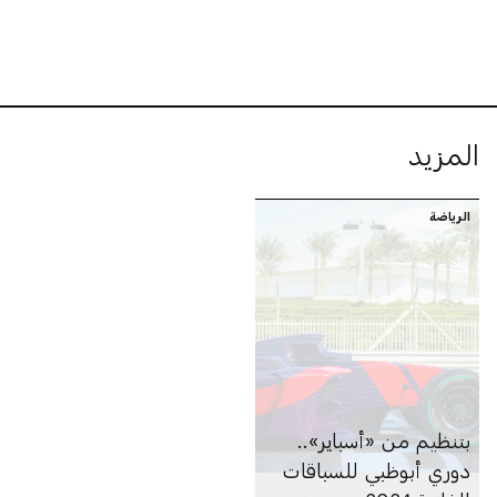
المزيد
الرياضة
بتنظيم من «أسباير»..
دوري أبوظبي للسباقات