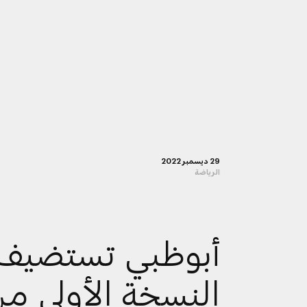
29 ديسمبر 2022
الرياضة
أبوظبي تستضيف
النسخة الأولى م