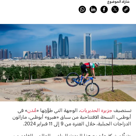
شارك الموضوع
تستضيف
جزيرة الحديريات
، الوجهة التي طوَّرتها «
مُدن
» في
أبوظبي، النسخة الافتتاحية من سباق «هيرو» أبوظبي، ماراثون
الدراجات الجبلية، خلال الفترة من 9 إلى 11 فبراير 2024.
وتنظِّم شركة «مُدن» هذا الحدث الرياضي العالمي القادم من