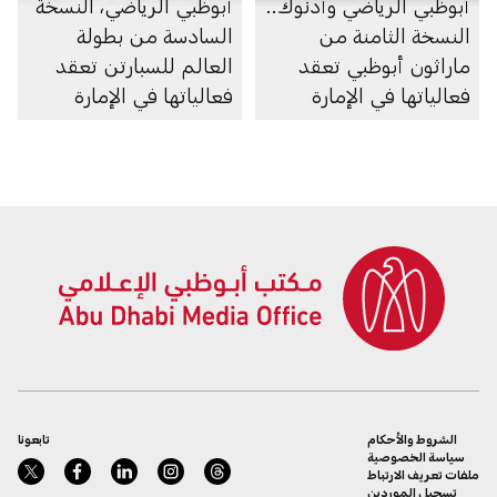
أبوظبي الرياضي وأدنوك..
أبوظبي الرياضي، النسخة
النسخة الثامنة من
السادسة من بطولة
ماراثون أبوظبي تعقد
العالم للسبارتن تعقد
فعالياتها في الإمارة
فعالياتها في الإمارة
الشروط والأحكام
تابعونا
سياسة الخصوصية
ملفات تعريف الارتباط
تسجيل الموردين