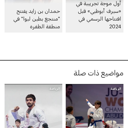
أول موجة تجريبية في
«سيرف أبوظبي» قبل
حمدان بن زايد يفتتح
افتتاحها الرسمي في
"منتجع بطين ليوا" في
2024
منطقة الظفرة
مواضيع ذات صلة
الرياضة
الرياضة