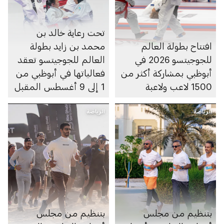
تحت رعاية خالد بن
افتتاح بطولة العالم
محمد بن زايد بطولة
للجوجيتسو 2026 في
العالم للجوجيتسو تعقد
أبوظبي بمشاركة أكثر من
فعالياتها في أبوظبي من
1500 لاعب ولاعبة
1 إلى 9 أغسطس المقبل
الرياضة
الرياضة
بتنظيم من مجلس
بتنظيم من مجلس