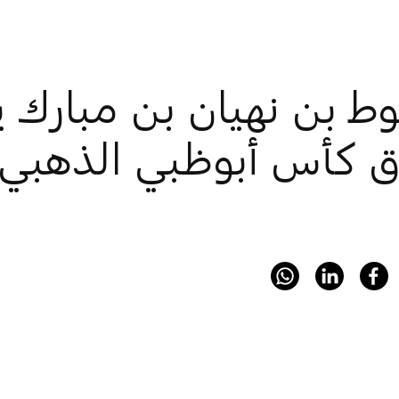
 بن نهيان بن مبارك يتوّ
ق كأس أبوظبي الذهبي