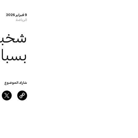
9 فبراير 2026
الرياضة
شخبوط
بسبا
شارك الموضوع