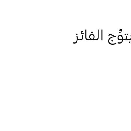
ِج الفائز