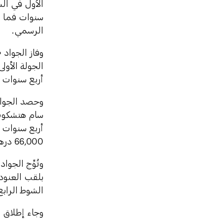
الرسمي.
وفاز الجواد
أربع سنوات فقط «
وحصد الجوا
66,000 درهم.
وتُوِّج الجو
الشوط الرابع لمسافة 2,200 مت
وجاء إطلاق 