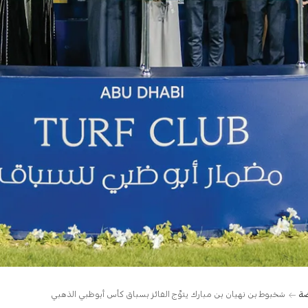
ضة
شخبوط بن نهيان بن مبارك يتوِّج الفائز بسباق كأس أبوظبي الذهبي