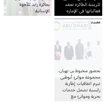
للريشة الطائرة تعقد
بجائزة زايد للأخوة
فعالياتها في الإمارة
الإنسانية
الاقتصاد
بحضور شخبوط بن نهيان،
مجموعة موانئ أبوظبي
تبرم اتفاقيات إطارية
رئيسية تشمل خدمات
بحرية وموانئ مع
مؤسَّسات أنغولية