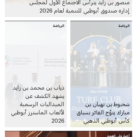
منصور بن زايد يترأس الاجتماع الأول لمجلس
إدارة صندوق أبوظبي للتنمية لعام 2026
الرياضة
الرياضة
ذياب بن محمد بن زايد
يشهد الكشف عن
شخبوط بن نهيان بن
الميداليات الرسمية
مبارك يتوِّج الفائز بسباق
لألعاب الماسترز أبوظبي
كأس أبوظبي الذهبي
2026
أخبار ولي العهد