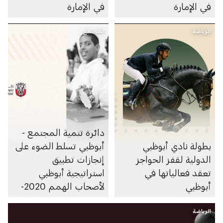
في الإمارة
في الإمارة
الرياضة
المجتمع
دائرة تنمية المجتمع -
بطولة نادي أبوظبي
أبوظبي تسلط الضوء على
الدولية لقفز الحواجز
إنجازات تطبيق
تعقد فعالياتها في
استراتيجية أبوظبي
أبوظبي
لأصحاب الهمم 2020-
2024
الرياضة