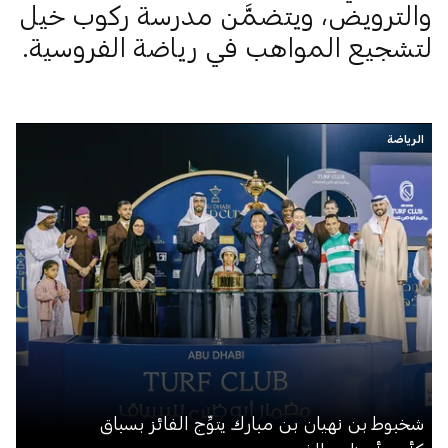
والترويض، ويتضمَّن مدرسة ركوب خيل
لتشجيع المواهب في رياضة الفروسية.
الرياضة
شخبوط بن نهيان بن مبارك يتوِّج الفائز بسباق