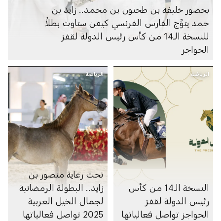
بحضور خليفة بن طحنون بن محمد.. زايد بن
حمد يتوِّج الفارس الفرنسي كيفن ستاوت بطلاً
للنسخة الـ14 من كأس رئيس الدولة لقفز
الحواجز
الرياضة
الرياضة
تحت رعاية منصور بن
النسخة الـ14 من كأس
زايد.. البطولة الرمضانية
رئيس الدولة لقفز
لجمال الخيل العربية
الحواجز تواصل فعالياتها
2025 تواصل فعالياتها