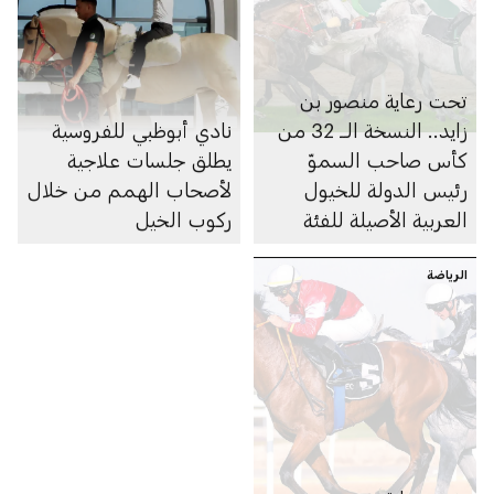
تحت رعاية منصور بن
زايد.. النسخة الــ 32 من
نادي أبوظبي للفروسية
كأس صاحب السموّ
يطلق جلسات علاجية
رئيس الدولة للخيول
لأصحاب الهمم من خلال
العربية الأصيلة للفئة
ركوب الخيل
الأولى تنطلق في أبوظبي
الرياضة