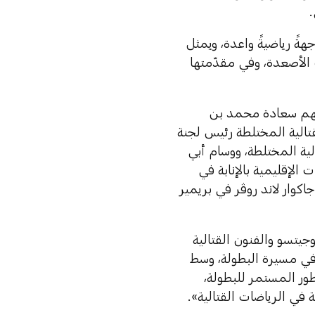
هةً رياضيةً واعدة، ويمثل
الأصعدة، وفي مقدّمتها
هم سعادة محمد بن
تالية المختلطة رئيس لجنة
لية المختلطة، ووسام أبي
الإقليمية بالإنابة في
كوار لاند روڤر في بريمير
يتسو والفنون القتالية
في مسيرة البطولة، وسط
ور المستمر للبطولة،
 في الرياضات القتالية».