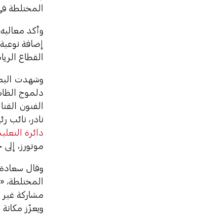
المختلطة في
وأكد معاليه 
إضافة نوعية
القطاع الريا
وشهدت البط
دلموج الظاه
الفنون القتا
نادر، نائب ر
دائرة التعلي
موتورز، إلى 
وقال سعادة 
المختلطة، «
مشاركة غير 
ويعزّز مكانة