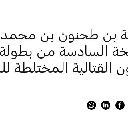
ة بن طحنون بن محمد ي
خة السادسة من بطولة 
ن القتالية المختلطة لل