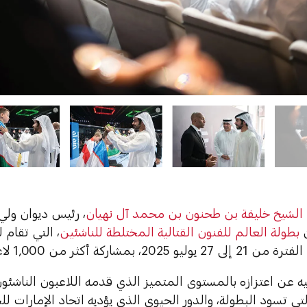
الشيخ خليفة بن طحنون بن محمد آل نهيان
، رئيس ديوان ولي
ن
بطولة العالم للفنون القتالية المختلطة للناشئين
، التي تقام 
شاركة أكثر من 1,000 لاعب ولاعبة من 60 دولة.
ه عن اعتزازه بالمستوى المتميز الذي قدمه اللاعبون الناشئو
تي تسود البطولة، والدور الحيوي الذي يؤديه اتحاد الإمارات لل