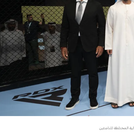
ية المختلطة للناشئين