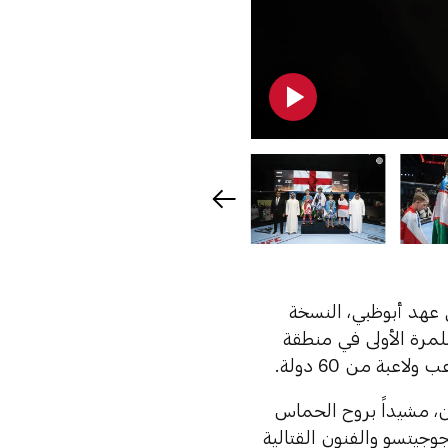
 عهد أبوظبي، النسخة
للمرة الأولى في منطقة
ن، مشيداً بروح الحماس
جوجيتسو والفنون القتالية